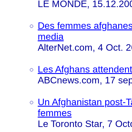
LE MONDE, 15.12.20
Des femmes afghanes p
media
AlterNet.com, 4 Oct. 
Les Afghans attendent
ABCnews.com, 17 se
Un Afghanistan post-Ta
femmes
Le Toronto Star, 7 Oc