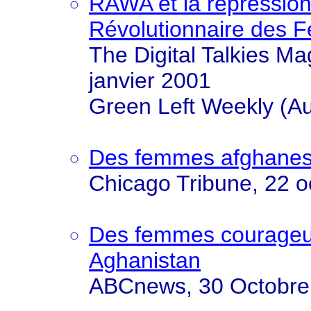
RAWA et la répression
Révolutionnaire des
The Digital Talkies Mag
janvier 2001
Green Left Weekly (Aus
Des femmes afghanes 
Chicago Tribune, 22 o
Des femmes courageus
Aghanistan
ABCnews, 30 Octobre