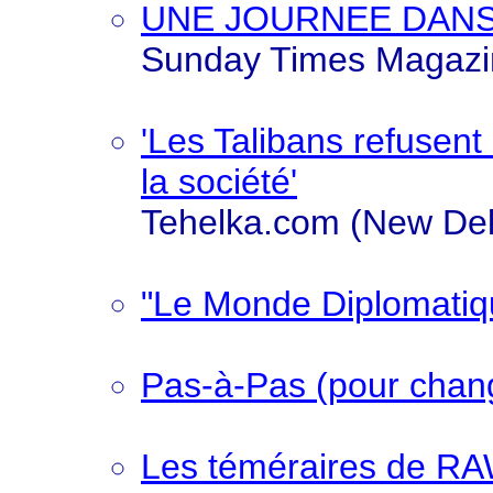
UNE JOURNEE DANS 
Sunday Times Magazin
'Les Talibans refusent
la société'
Tehelka.com (New Delh
"Le Monde Diplomatiq
Pas-à-Pas (pour chan
Les téméraires de RA