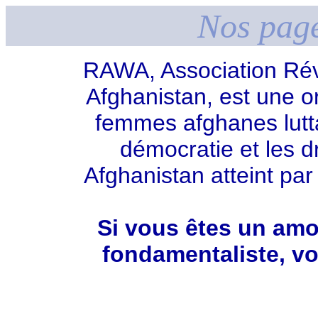
Nos page
RAWA, Association Ré
Afghanistan, est une or
femmes afghanes luttan
démocratie et les 
Afghanistan atteint par
Si vous êtes un amou
fondamentaliste, v