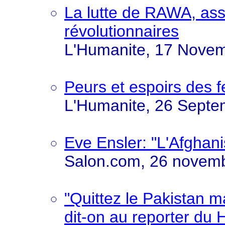
La lutte de RAWA, ass
révolutionnaires
L'Humanite, 17 Nove
Peurs et espoirs des
L'Humanite, 26 Septe
Eve Ensler: "L'Afghani
Salon.com, 26 novem
"Quittez le Pakistan m
dit-on au reporter du