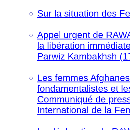
Sur la situation des
Appel urgent de RAWA:
la libération immédiat
Parwiz Kambakhsh (17
Les femmes Afghanes gr
fondamentalistes et les
Communiqué de press
International de la F