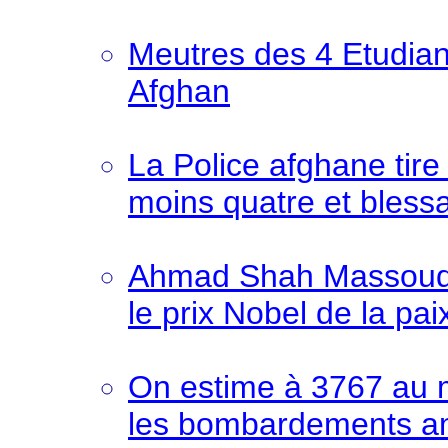
Meutres des 4 Etudian
Afghan
La Police afghane tire
moins quatre et blessa
Ahmad Shah Massoud es
le prix Nobel de la pai
On estime à 3767 au m
les bombardements a