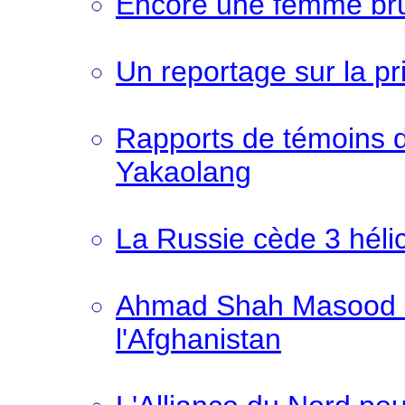
Encore une femme brû
Un reportage sur la p
Rapports de témoins d
Yakaolang
La Russie cède 3 hél
Ahmad Shah Masood :
l'Afghanistan