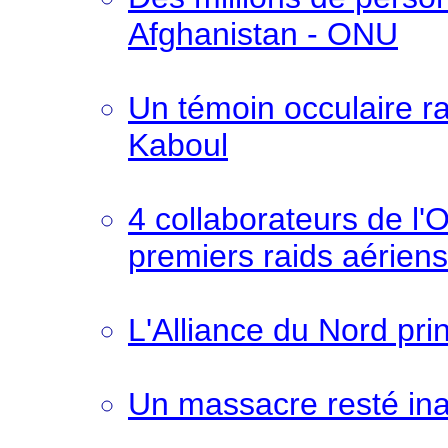
Afghanistan - ONU
Un témoin occulaire ra
Kaboul
4 collaborateurs de l'
premiers raids aériens
L'Alliance du Nord pri
Un massacre resté in