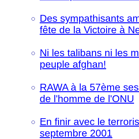
Des sympathisants amé
fête de la Victoire à 
Ni les talibans ni les 
peuple afghan!
RAWA à la 57ème sess
de l'homme de l'ONU
En finir avec le terro
septembre 2001