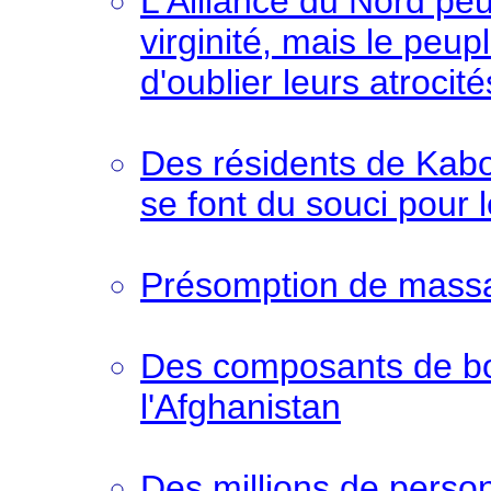
L'Alliance du Nord peu
virginité, mais le peu
d'oublier leurs atroci
Des résidents de Kabou
se font du souci pour 
Présomption de massa
Des composants de bo
l'Afghanistan
Des millions de person