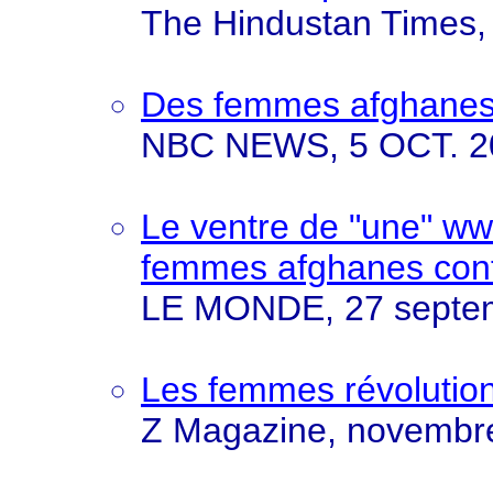
The Hindustan Times,
Des femmes afghanes d
NBC NEWS, 5 OCT. 2
Le ventre de "une" w
femmes afghanes contr
LE MONDE, 27 septe
Les femmes révolutio
Z Magazine, novembr