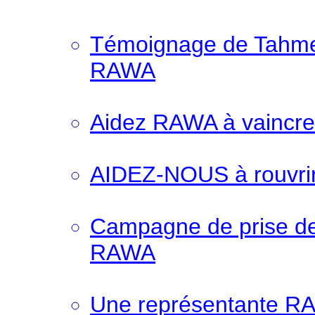
Témoignage de Tahmee
RAWA
Aidez RAWA à vaincre
AIDEZ-NOUS à rouvrir 
Campagne de prise de
RAWA
Une représentante R