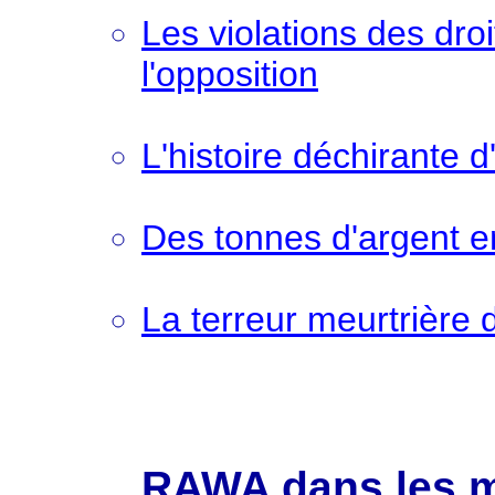
Les violations des dro
l'opposition
L'histoire déchirante 
Des tonnes d'argent en
La terreur meurtrière 
RAWA dans les m