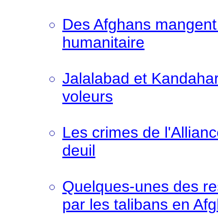
Des Afghans mangent d
humanitaire
Jalalabad et Kandahar
voleurs
Les crimes de l'Allia
deuil
Quelques-unes des re
par les talibans en Af