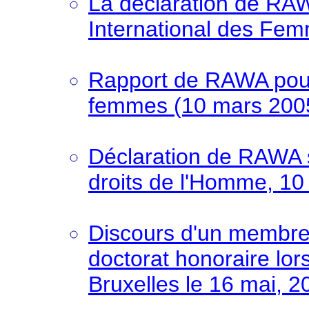
La déclaration de RAW
International des Fe
Rapport de RAWA pour 
femmes (10 mars 2005
Déclaration de RAWA 
droits de l'Homme, 1
Discours d'un membr
doctorat honoraire lor
Bruxelles le 16 mai, 2