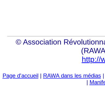
© Association Révolution
(RAWA
http:/
Page d'accueil
|
RAWA dans les médias
|
Manif