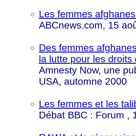
Les femmes afghanes
ABCnews.com, 15 aoû
Des femmes afghanes i
la lutte pour les dr
Amnesty Now, une publ
USA, automne 2000
Les femmes et les tal
Débat BBC : Forum , 