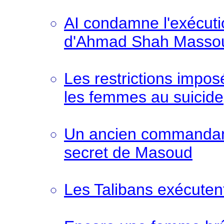
AI condamne l'exécuti
d'Ahmad Shah Masso
Les restrictions impos
les femmes au suicide
Un ancien commandant 
secret de Masoud
Les Talibans exécuten