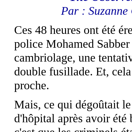
Par : Suzanne
Ces 48 heures ont été ére
police Mohamed Sabber 
cambriolage, une tentativ
double fusillade. Et, cel
proche.
Mais, ce qui dégoûtait le
d'hôpital après avoir été 