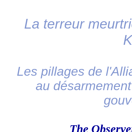
La terreur meurtr
K
Les pillages de l'All
au désarmement 
gouv
The Observ