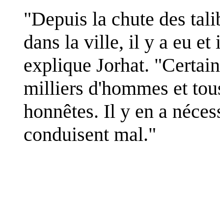
"Depuis la chute des tali
dans la ville, il y a eu e
explique Jorhat. "Certa
milliers d'hommes et tou
honnêtes. Il y en a néce
conduisent mal."