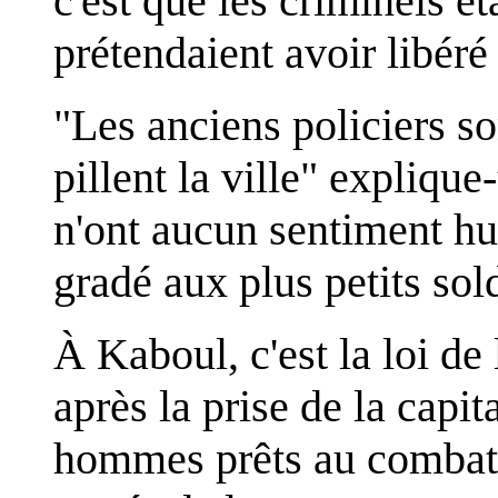
c'est que les criminels ét
prétendaient avoir libéré
"Les anciens policiers so
pillent la ville" explique-
n'ont aucun sentiment hu
gradé aux plus petits sol
À Kaboul, c'est la loi d
après la prise de la capit
hommes prêts au combat 