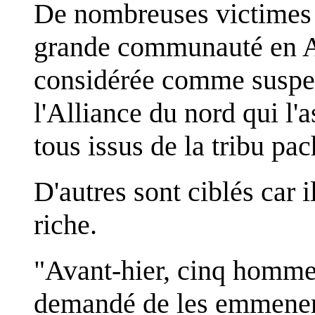
De nombreuses victimes 
grande communauté en Af
considérée comme suspec
l'Alliance du nord qui l'
tous issus de la tribu pa
D'autres sont ciblés car i
riche.
"Avant-hier, cinq hommes
demandé de les emmener 