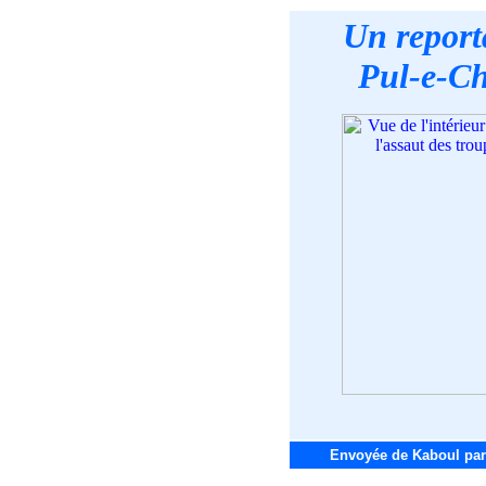
Un report
Pul-e-Ch
Envoyée de Kaboul par