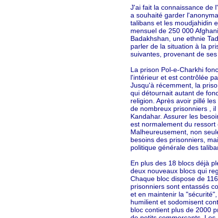
J'ai fait la connaissance de
a souhaité garder l'anonyma
talibans et les moudjahidin et
mensuel de 250 000 Afghanis.
Badakhshan, une ethnie Tadj
parler de la situation à la pr
suivantes, provenant de ses
La prison Pol-e-Charkhi fonc
l'intérieur et est contrôlée p
Jusqu'à récemment, la prison
qui détournait autant de fon
religion. Après avoir pillé le
de nombreux prisonniers , il
Kandahar. Assurer les besoins
est normalement du ressort d
Malheureusement, non seule
besoins des prisonniers, mais
politique générale des taliba
En plus des 18 blocs déjà ple
deux nouveaux blocs qui reg
Chaque bloc dispose de 116 
prisonniers sont entassés c
et en maintenir la "sécurité",
humilient et sodomisent cont
bloc contient plus de 2000 p
de petits commerçants. Les 