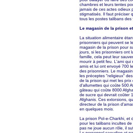
chambres et leurs tentes pou
jamais de ces actes odieux p
stigmatisés. Il faut précise
tous les postes talibans des v
Le magasin de la prison et
La situation alimentaire étan
prisonniers qui peuvent se l
magasin de la prison pour s
jours, si les prisonniers ont 
famille, cela peut leur sauver
mourir à petit feu. L'ami qui
amis et lui ont envoyé 700 l
des prisonniers. Le magasin 
les préceptes "religieux" des 
de la prison qui met les prix
d'allumettes qui coûte 500 
gâteau qui coûte 8000 Afghan
de sucre qui devrait coûter
Afghanis. Ces extorsions, qu
directeur de la prison d'ama
en quelques mois.
La prison Pol-e-Charkhi, et
pour les talibans incultes de 
pas ne joue aucun rôle, il su
Le personnel saoudien et pak