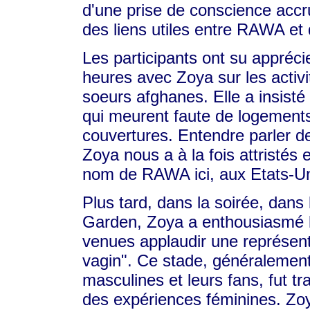
d'une prise de conscience accr
des liens utiles entre RAWA et 
Les participants ont su appréci
heures avec Zoya sur les activ
soeurs afghanes. Elle a insisté 
qui meurent faute de logements 
couvertures. Entendre parler d
Zoya nous a à la fois attristés 
nom de RAWA ici, aux Etats-Un
Plus tard, dans la soirée, dan
Garden, Zoya a enthousiasmé l
venues applaudir une représen
vagin". Ce stade, généralemen
masculines et leurs fans, fut t
des expériences féminines. Zoy