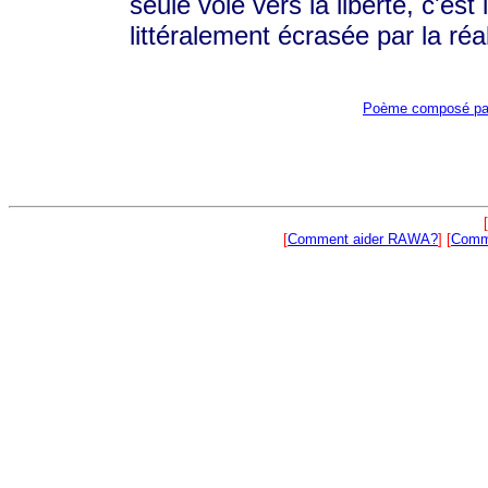
seule voie vers la liberté, c'est 
littéralement écrasée par la réal
Poème composé par
[
[
Comment aider RAWA?
] [
Comme