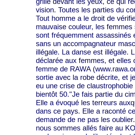
grille devant les yeux, ce qui 
vision. Toutes les parties du c
Tout homme a le droit de vérifie
mauvaise couleur, les femmes s
sont fréquemment assassinés e
sans un accompagnateur mascu
illégale. La danse est illégale.
déclarée aux femmes, et ell
femme de RAWA (www.rawa.org)
sortie avec la robe décrite, et j
eu une crise de claustrophobie 
bientôt 50."Je fais partie du ci
Elle a évoqué les terreurs auxq
dans ce pays. Elle a raconté ce
demande de ne pas les oublier.
nous sommes allés faire au KO