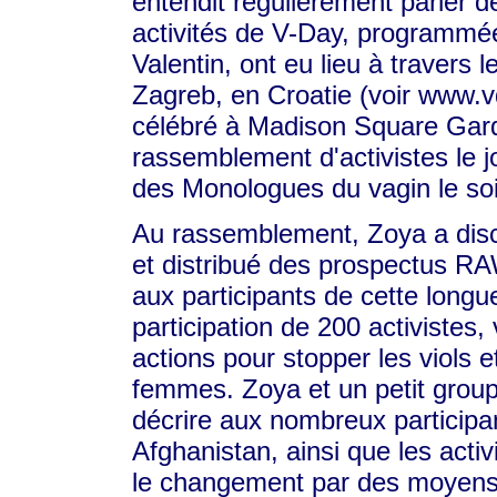
entendit régulièrement parler 
activités de V-Day, programmée
Valentin, ont eu lieu à travers
Zagreb, en Croatie (voir www.v
célébré à Madison Square Garde
rassemblement d'activistes le j
des Monologues du vagin le soi
Au rassemblement, Zoya a dis
et distribué des prospectus RA
aux participants de cette long
participation de 200 activistes
actions pour stopper les viols e
femmes. Zoya et un petit grou
décrire aux nombreux participan
Afghanistan, ainsi que les act
le changement par des moyens p