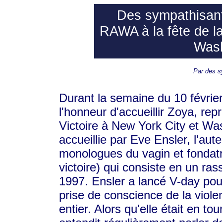
Des sympathisant
RAWA à la fête de la
Wash
Par des s
Durant la semaine du 10 févrie
l'honneur d'accueillir Zoya, re
Victoire à New York City et Wash
accueillie par Eve Ensler, l'au
monologues du vagin et fondat
victoire) qui consiste en un ra
1997. Ensler a lancé V-day pour
prise de conscience de la vio
entier. Alors qu'elle était en t