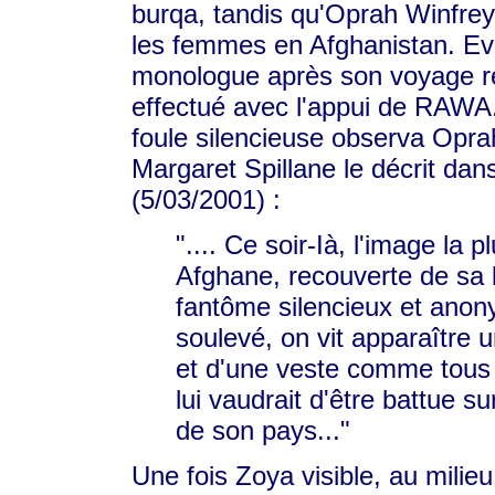
burqa, tandis qu'Oprah Winfrey 
les femmes en Afghanistan. Eve
monologue après son voyage ré
effectué avec l'appui de RAWA.
foule silencieuse observa Oprah
Margaret Spillane le décrit dan
(5/03/2001) :
".... Ce soir-Ià, l'image la p
Afghane, recouverte de sa
fantôme silencieux et anony
soulevé, on vit apparaître
et d'une veste comme tous 
lui vaudrait d'être battue 
de son pays..."
Une fois Zoya visible, au milie