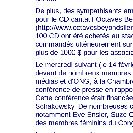
De plus, des sympathisants amé
pour le CD caritatif Octaves B
(http://www.octavesbeyondsilen
100 CD ont été achetés au sta
commandés ultérieurement sur l
plus de 1000 $ pour les assoc
Le mercredi suivant (le 14 févr
devant de nombreux membres d
médias et d'ONG, à la Chambre
conférence de presse en rappo
Cette conférence était financée 
Schakowsky. De nombreuses célé
notamment Eve Ensler, Suze O
des membres féminins du Cong