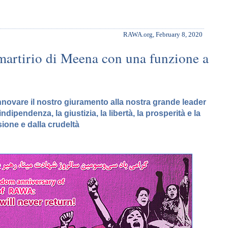
RAWA.org, February 8, 2020
rtirio di Meena con una funzione a
novare il nostro giuramento alla nostra grande leader
indipendenza, la giustizia, la libertà, la prosperità e la
sione e dalla crudeltà