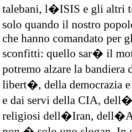
talebani, l�ISIS e gli altri 
solo quando il nostro popol
che hanno comandato per gl
sconfitti: quello sar� il m
potremo alzare la bandiera 
libert�, della democrazia e 
e dai servi della CIA, dell�
religiosi dell�Iran, dell�A
non � solo uno slogan. In 