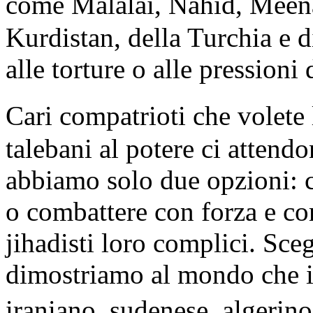
come Malalai, Nahid, Meena
Kurdistan, della Turchia e d
alle torture o alle pressioni
Cari compatrioti che volete
talebani al potere ci attend
abbiamo solo due opzioni: ce
o combattere con forza e cor
jihadisti loro complici. Sc
dimostriamo al mondo che i
iraniano, sudenese, algerino