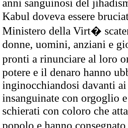
anni sanguinosi del jihad
Kabul doveva essere bruciata
Ministero della Virt� scate
donne, uomini, anziani e gi
pronti a rinunciare al loro o
potere e il denaro hanno ubb
inginocchiandosi davanti ai 
insanguinate con orgoglio e
schierati con coloro che att
popolo e hanno consegnato 