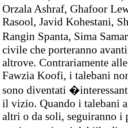
Orzala Ashraf, Ghafoor Lew
Rasool, Javid Kohestani, S
Rangin Spanta, Sima Samar 
civile che porteranno avant
altrove. Contrariamente all
Fawzia Koofi, i talebani no
sono diventati �interessant
il vizio. Quando i talebani 
altri o da soli, seguiranno i