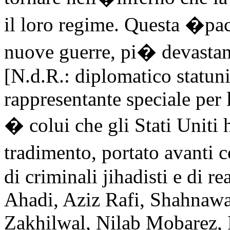
il loro regime. Questa �pa
nuove guerre, pi� devastant
[N.d.R.: diplomatico statuni
rappresentante speciale per 
� colui che gli Stati Uniti
tradimento, portato avanti 
di criminali jihadisti e di 
Ahadi, Aziz Rafi, Shahnawa
Zakhilwal, Nilab Mobarez, 