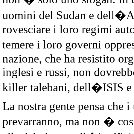
uomini del Sudan e dell�A
rovesciare i loro regimi aut
temere i loro governi oppre
nazione, che ha resistito or
inglesi e russi, non dovrebbe
killer talebani, dell�ISIS e 
La nostra gente pensa che i 
prevarranno, ma non � cos