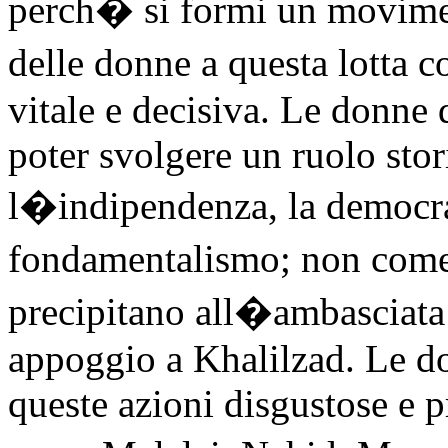
perch� si formi un movimen
delle donne a questa lotta co
vitale e decisiva. Le donne
poter svolgere un ruolo stor
l�indipendenza, la democraz
fondamentalismo; non com
precipitano all�ambasciata d
appoggio a Khalilzad. Le d
queste azioni disgustose e p