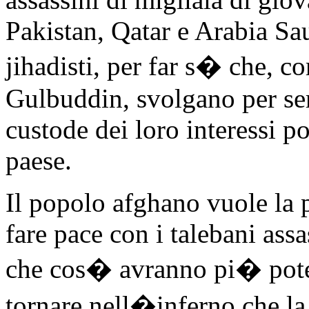
Pakistan, Qatar e Arabia Saud
jihadisti, per far s� che, c
Gulbuddin, svolgano per sem
custode dei loro interessi p
paese.
Il popolo afghano vuole la p
fare pace con i talebani ass
che cos� avranno pi� potere
tornare nell�inferno che la