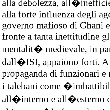
alla debolezza, all�ineffici
alla forte influenza degli ag
governo mafioso di Ghani e
fronte a tanta inettitudine gl
mentalit� medievale, in par
dall�ISI, appaiono forti. A
propaganda di funzionari e 
i talebani come �imbattibili
all�interno e all�esterno 