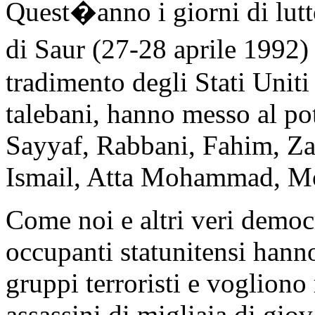
Quest�anno i giorni di lut
di Saur (27-28 aprile 1992
tradimento degli Stati Uniti
talebani, hanno messo al pot
Sayyaf, Rabbani, Fahim, Za
Ismail, Atta Mohammad, Moh
Come noi e altri veri democ
occupanti statunitensi hanno
gruppi terroristi e vogliono 
assassini di migliaia di gio