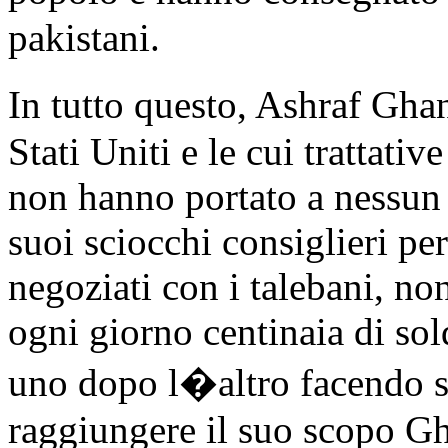
pakistani.
In tutto questo, Ashraf Gha
Stati Uniti e le cui trattati
non hanno portato a nessun r
suoi sciocchi consiglieri per
negoziati con i talebani, no
ogni giorno centinaia di solda
uno dopo l�altro facendo sca
raggiungere il suo scopo Gh