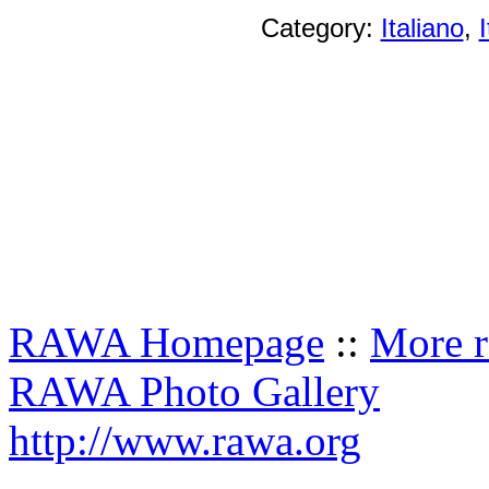
Category:
Italiano
,
RAWA Homepage
::
More r
RAWA Photo Gallery
http://www.rawa.org