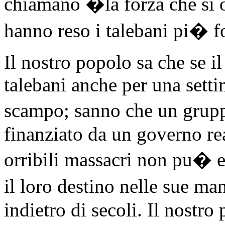
chiamano �la forza che si
hanno reso i talebani pi� fo
Il nostro popolo sa che se il
talebani anche per una sett
scampo; sanno che un grupp
finanziato da un governo r
orribili massacri non pu� e
il loro destino nelle sue m
indietro di secoli. Il nostr