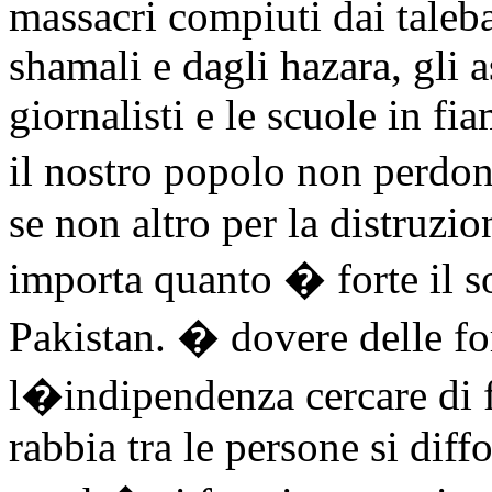
massacri compiuti dai taleba
shamali e dagli hazara, gli a
giornalisti e le scuole in 
il nostro popolo non perdon
se non altro per la distruz
importa quanto � forte il so
Pakistan. � dovere delle f
l�indipendenza cercare di f
rabbia tra le persone si dif