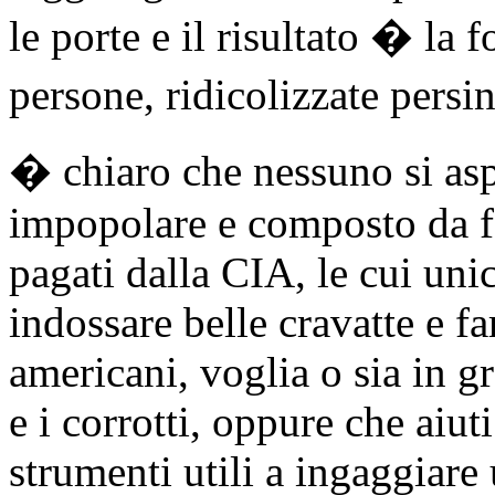
le porte e il risultato � la
persone, ridicolizzate persi
� chiaro che nessuno si asp
impopolare e composto da fo
pagati dalla CIA, le cui un
indossare belle cravatte e fa
americani, voglia o sia in g
e i corrotti, oppure che aiut
strumenti utili a ingaggiare 