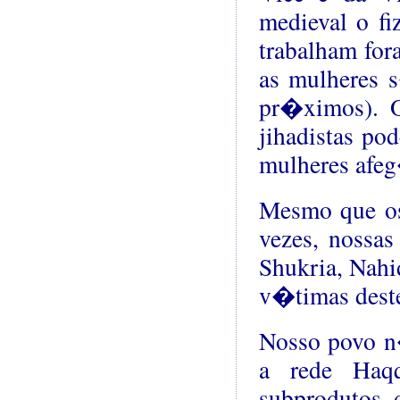
medieval o fi
trabalham fora
as mulheres 
pr�ximos). 
jihadistas po
mulheres afe
Mesmo que os
vezes, nossa
Shukria, Nahi
v�timas deste
Nosso povo n�
a rede Haqq
subprodutos d