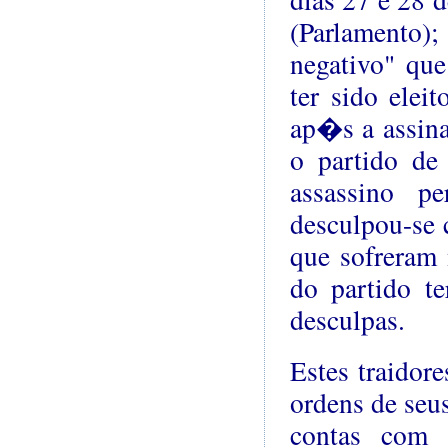
(Parlamento)
negativo" qu
ter sido elei
ap�s a assina
o partido de
assassino p
desculpou-se 
que sofreram 
do partido te
desculpas.
Estes traidore
ordens de seus
contas com