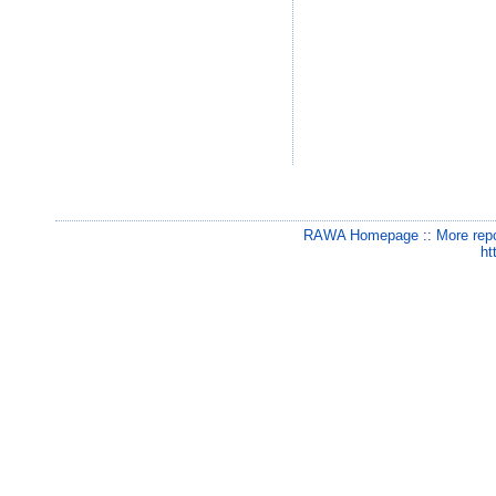
RAWA Homepage
::
More rep
ht