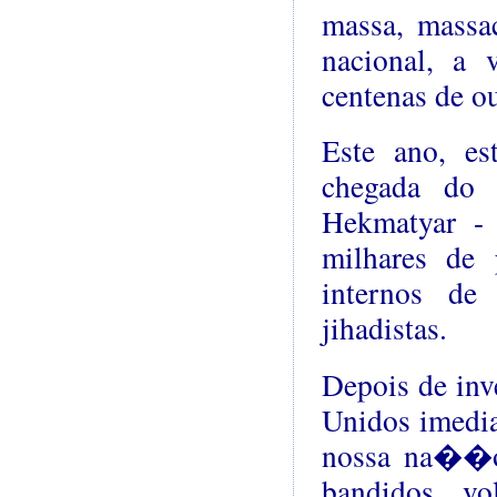
massa, massac
nacional, a 
centenas de o
Este ano, es
chegada do 
Hekmatyar - 
milhares de 
internos de
jihadistas.
Depois de inv
Unidos imedia
nossa na��o,
bandidos v