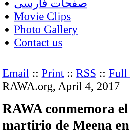
صفحات فارسی
Movie Clips
Photo Gallery
Contact us
Email
::
Print
::
RSS
::
Full
RAWA.org, April 4, 2017
RAWA conmemora el 2
martirio de Meena e