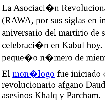
La Asociaci�n Revoluciona
(RAWA, por sus siglas en
aniversario del martirio de
celebraci�n en Kabul hoy. 
peque�o n�mero de miembr
El
mon�logo
fue iniciado
revolucionario afgano Daud
asesinos Khalq y Parcham.