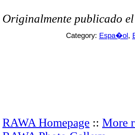
Originalmente publicado el
Category:
Espa�ol
,
RAWA Homepage
::
More r