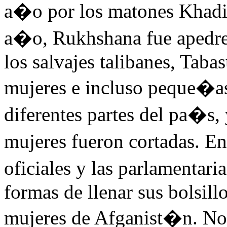
a�o por los matones Khadi-
a�o, Rukhshana fue apedrea
los salvajes talibanes, Tab
mujeres e incluso peque�as
diferentes partes del pa�s, y
mujeres fueron cortadas. En
oficiales y las parlamentar
formas de llenar sus bolsil
mujeres de Afganist�n. No