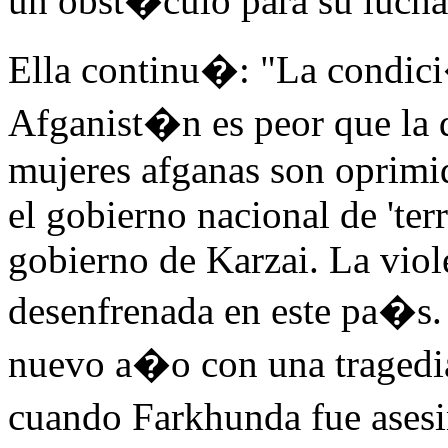
un obst�culo para su lucha
Ella continu�: "La condici
Afganist�n es peor que la 
mujeres afganas son oprimi
el gobierno nacional de 'ter
gobierno de Karzai. La viol
desenfrenada en este pa�s.
nuevo a�o con una tragedi
cuando Farkhunda fue ases