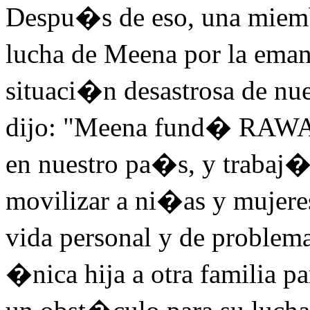
Despu�s de eso, una miem
lucha de Meena por la eman
situaci�n desastrosa de nue
dijo: "Meena fund� RAWA 
en nuestro pa�s, y trabaj�
movilizar a ni�as y mujere
vida personal y de problem
�nica hija a otra familia pa