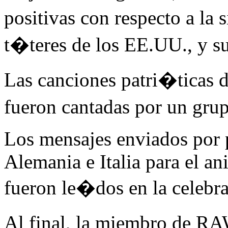
positivas con respecto a la 
t�teres de los EE.UU., y 
Las canciones patri�ticas 
fueron cantadas por un gr
Los mensajes enviados por
Alemania e Italia para el an
fueron le�dos en la celebr
Al final, la miembro de 