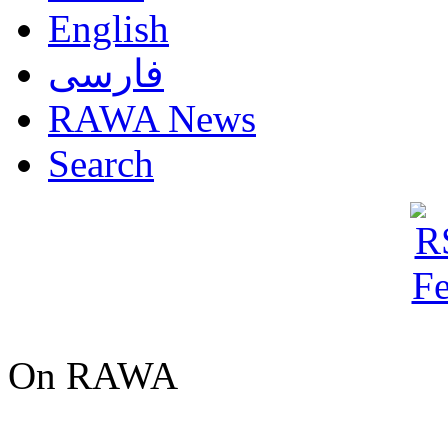
English
فارسی
RAWA News
Search
On RAWA