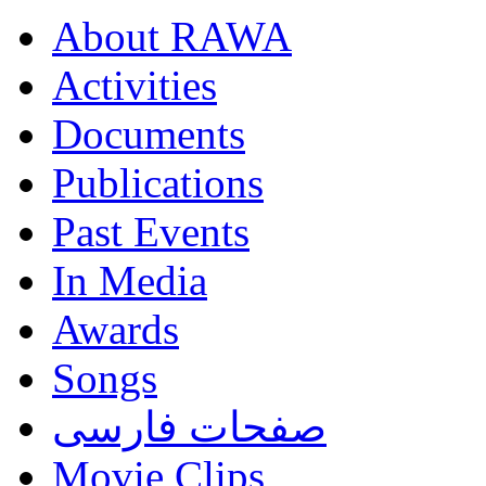
About RAWA
Activities
Documents
Publications
Past Events
In Media
Awards
Songs
صفحات فارسی
Movie Clips