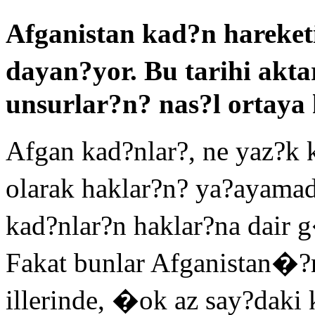
Afganistan kad?n hareke
dayan?yor. Bu tarihi akt
unsurlar?n? nas?l ortaya
Afgan kad?nlar?, ne yaz?k 
olarak haklar?n? ya?ayama
kad?nlar?n haklar?na dair 
Fakat bunlar Afganistan�?
illerinde, �ok az say?daki