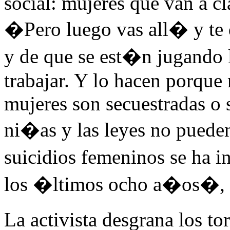
social: mujeres que van a cl
�Pero luego vas all� y te 
y de que se est�n jugando la
trabajar. Y lo hacen porque
mujeres son secuestradas o 
ni�as y las leyes no puede
suicidios femeninos se ha
los �ltimos ocho a�os�, a
La activista desgrana los t