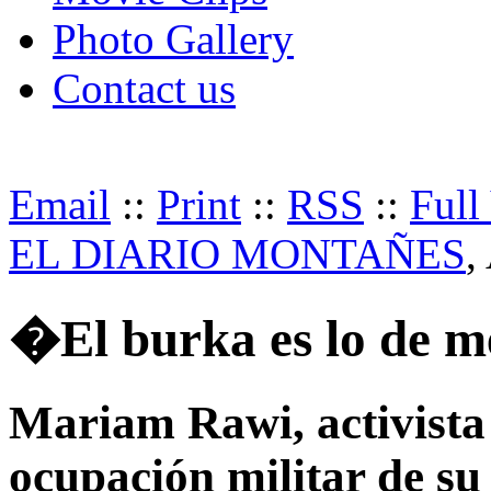
Photo Gallery
Contact us
Email
::
Print
::
RSS
::
Full
EL DIARIO MONTAÑES
,
�El burka es lo de 
Mariam Rawi, activista
ocupación militar de su 