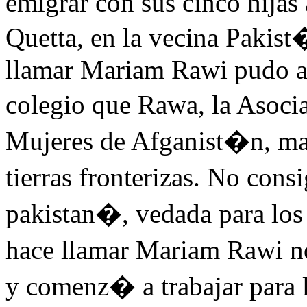
emigrar con sus cinco hijas
Quetta, en la vecina Pakist
llamar Mariam Rawi pudo al 
colegio que Rawa, la Asoci
Mujeres de Afganist�n, ma
tierras fronterizas. No cons
pakistan�, vedada para los 
hace llamar Mariam Rawi 
y comenz� a trabajar para 