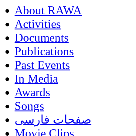
About RAWA
Activities
Documents
Publications
Past Events
In Media
Awards
Songs
صفحات فارسی
Movie Clips