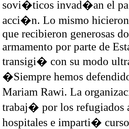
sovi�ticos invad�an el pa
acci�n. Lo mismo hicieron 
que recibieron generosas do
armamento por parte de Es
transigi� con su modo ultra
�Siempre hemos defendido 
Mariam Rawi. La organizac
trabaj� por los refugiados 
hospitales e imparti� curso