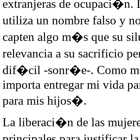
extranjeras de ocupaci�n.
utiliza un nombre falso y n
capten algo m�s que su silu
relevancia a su sacrificio 
dif�cil -sonr�e-. Como m
importa entregar mi vida p
para mis hijos�.
La liberaci�n de las mujer
principales para justificar 