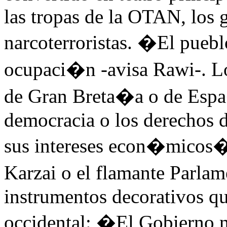
las tropas de la OTAN, los g
narcoterroristas. �El pueb
ocupaci�n -avisa Rawi-. Lo
de Gran Breta�a o de Espa
democracia o los derechos d
sus intereses econ�micos�
Karzai o el flamante Parl
instrumentos decorativos qu
occidental: �El Gobierno n