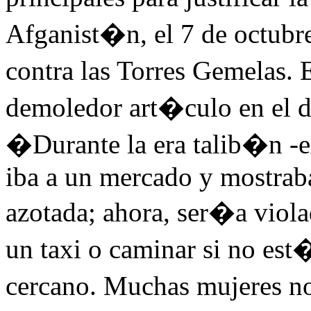
Afganist�n, el 7 de octubre
contra las Torres Gemelas
demoledor art�culo en el d
�Durante la era talib�n -e
iba a un mercado y mostraba
azotada; ahora, ser�a viol
un taxi o caminar si no es
cercano. Muchas mujeres no