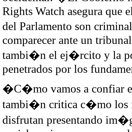
Rights Watch asegura que e
del Parlamento son crimina
comparecer ante un tribunal 
tambi�n el ej�rcito y la 
penetrados por los fundamen
�C�mo vamos a confiar e
tambi�n critica c�mo los
disfrutan presentando im�