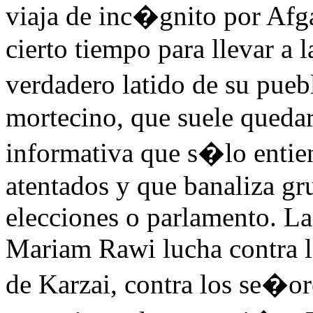
viaja de inc�gnito por Afg
cierto tiempo para llevar a 
verdadero latido de su pueb
mortecino, que suele queda
informativa que s�lo entie
atentados y que banaliza g
elecciones o parlamento. La
Mariam Rawi lucha contra lo
de Karzai, contra los se�ore