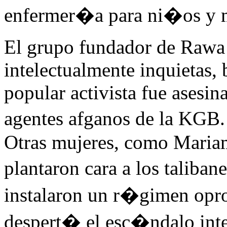
enfermer�a para ni�os y m
El grupo fundador de Rawa 
intelectualmente inquietas,
popular activista fue asesin
agentes afganos de la KGB.
Otras mujeres, como Mariam
plantaron cara a los taliba
instalaron un r�gimen opro
despert� el esc�ndalo inter