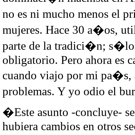
no es ni mucho menos el pr
mujeres. Hace 30 a�os, util
parte de la tradici�n; s�lo 
obligatorio. Pero ahora es 
cuando viajo por mi pa�s, a
problemas. Y yo odio el bu
�Este asunto -concluye- s
hubiera cambios en otros sec