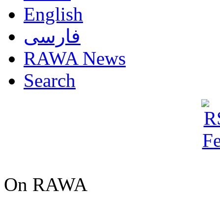
English
فارسی
RAWA News
Search
On RAWA