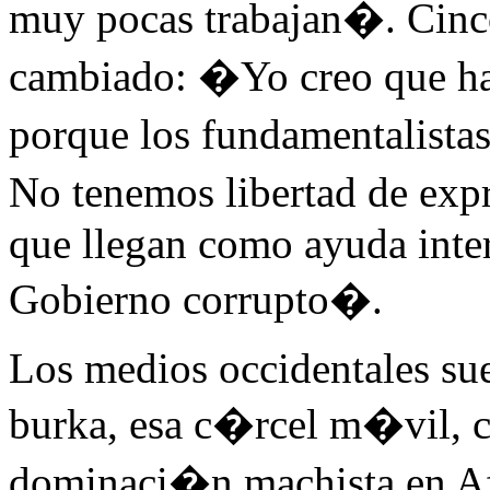
muy pocas trabajan�. Cinc
cambiado: �Yo creo que ha 
porque los fundamentalista
No tenemos libertad de exp
que llegan como ayuda inte
Gobierno corrupto�.
Los medios occidentales su
burka, esa c�rcel m�vil,
dominaci�n machista en A