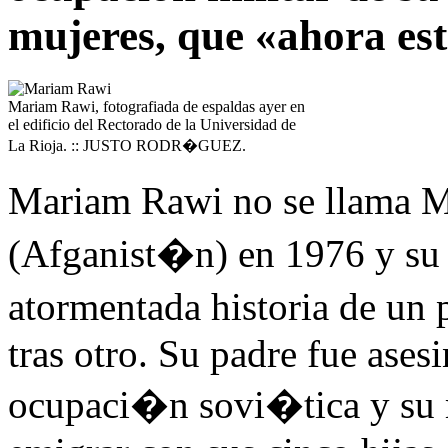
mujeres, que «ahora est
Mariam Rawi, fotografiada de espaldas ayer en
el edificio del Rectorado de la Universidad de
La Rioja. :: JUSTO RODR�GUEZ.
Mariam Rawi no se llama 
(Afganist�n) en 1976 y su
atormentada historia de un
tras otro. Su padre fue ases
ocupaci�n sovi�tica y su 