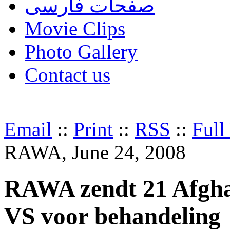
صفحات فارسی
Movie Clips
Photo Gallery
Contact us
Email
::
Print
::
RSS
::
Full
RAWA, June 24, 2008
RAWA zendt 21 Afgha
VS voor behandeling