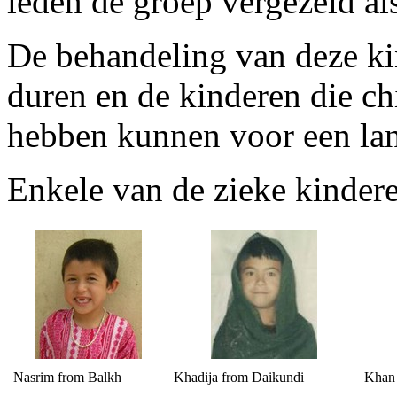
leden de groep vergezeld als
De behandeling van deze k
duren en de kinderen die ch
hebben kunnen voor een lan
Enkele van de zieke kinder
Nasrim from Balkh
Khadija from Daikundi
Khan 