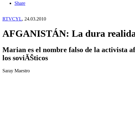
Share
RTVCYL
, 24.03.2010
AFGANISTÁN: La dura realidad
Marian es el nombre falso de la activista
los soviĂŠticos
Saray Maestro