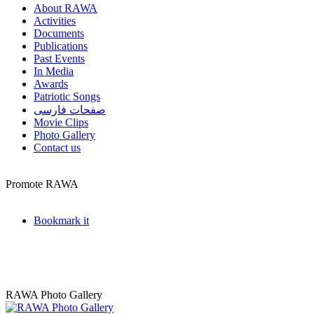
About RAWA
Activities
Documents
Publications
Past Events
In Media
Awards
Patriotic Songs
صفحات فارسی
Movie Clips
Photo Gallery
Contact us
Promote RAWA
Bookmark it
RAWA Photo Gallery