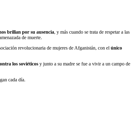
s brillan por su ausencia
, y más cuando se trata de respetar a las
 amenazada de muerte.
asociación revolucionaria de mujeres de Afganistán, con el
único
ontra los soviéticos
y junto a su madre se fue a vivir a un campo de
egan cada día.