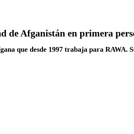
 de Afganistán en primera per
 afgana que desde 1997 trabaja para RAWA. S