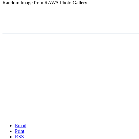
Random Image from RAWA Photo Gallery
Email
Print
RSS