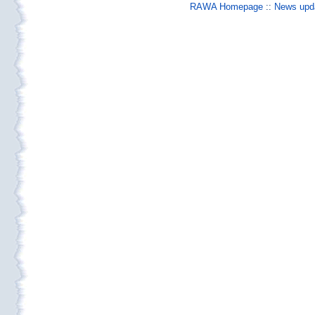
RAWA Homepage
::
News upda