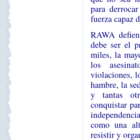
para derrocar
fuerza capaz d
RAWA defiende
debe ser el p
miles, la may
los asesina
violaciones, l
hambre, la sed
y tantas ot
conquistar par
independencia
como una alte
resistir y org