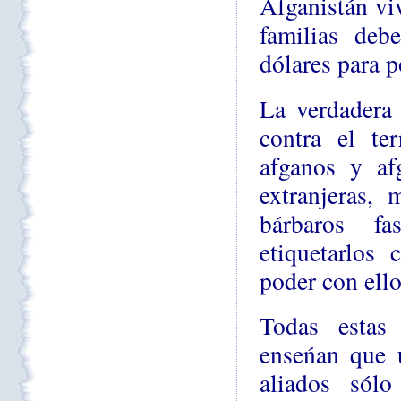
Afganistán vi
familias deb
dólares para p
La verdadera 
contra el te
afganos y af
extranjeras,
bárbaros fa
etiquetarlos
poder con ello
Todas estas
enseńan que 
aliados sól