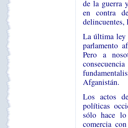
de la guerra y
en contra d
delincuentes, 
La última ley
parlamento af
Pero a noso
consecuencia 
fundamentali
Afganistán.
Los actos de
políticas occ
sólo hace lo
comercia con