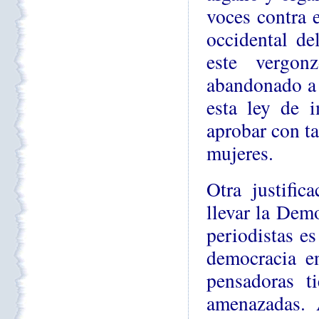
voces contra 
occidental de
este vergon
abandonado a 
esta ley de 
aprobar con ta
mujeres.
Otra justific
llevar la Demo
periodistas es
democracia en
pensadoras t
amenazadas. 