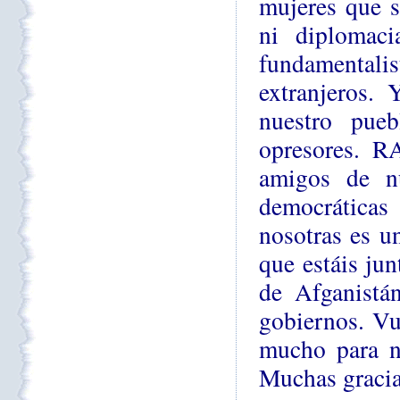
mujeres que s
ni diplomaci
fundamentalis
extranjeros.
nuestro pueb
opresores. R
amigos de nu
democráticas
nosotras es u
que estáis ju
de Afganistán
gobiernos. Vu
mucho para no
Muchas gracia