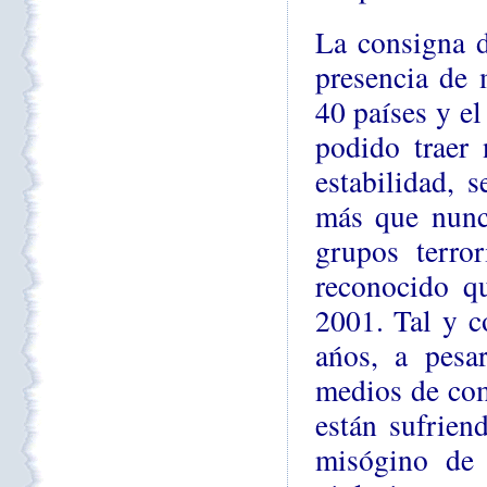
La consigna de
presencia de 
40 países y el
podido traer
estabilidad, 
más que nunc
grupos terro
reconocido q
2001. Tal y c
ańos, a pesa
medios de com
están sufrien
misógino de 