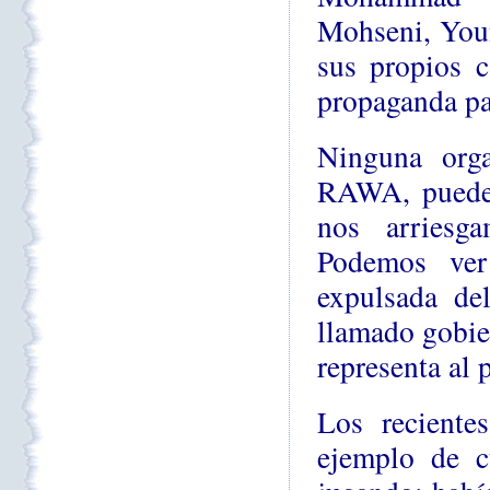
Mohseni, You
sus propios c
propaganda pa
Ninguna orga
RAWA, puede t
nos arriesg
Podemos ver
expulsada de
llamado gobie
representa al 
Los reciente
ejemplo de c