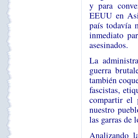
y para conver
EEUU en Asia
país todavía m
inmediato par
asesinados.
La administr
guerra bruta
también coque
fascistas, eti
compartir el
nuestro puebl
las garras de l
Analizando l