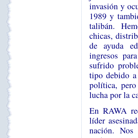
invasión y oc
1989 y tambié
talibán. Hem
chicas, distr
de ayuda edu
ingresos par
sufrido prob
tipo debido a
política, per
lucha por la c
En RAWA reci
líder asesina
nación. Nos