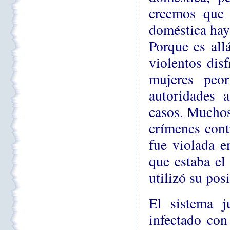
creemos que 
doméstica hay 
Porque es all
violentos dis
mujeres peo
autoridades 
casos. Muchos
crímenes cont
fue violada e
que estaba el
utilizó su pos
El sistema j
infectado con