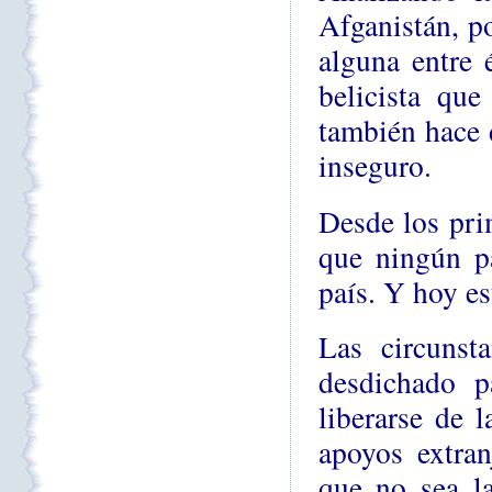
Afganistán, p
alguna entre 
belicista que
también hace 
inseguro.
Desde los pri
que ningún pa
país. Y hoy est
Las circunst
desdichado p
liberarse de l
apoyos extran
que no sea la