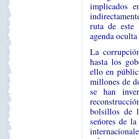
implicados 
indirectamente
ruta de este 
agenda oculta
La corrupció
hasta los gob
ello en públi
millones de d
se han inve
reconstrucci
bolsillos de 
seńores de la
internacional