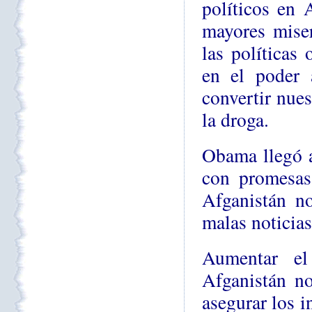
políticos en 
mayores miser
las políticas
en el poder a
convertir nues
la droga.
Obama llegó a
con promesas 
Afganistán no
malas noticias
Aumentar el
Afganistán no
asegurar los i