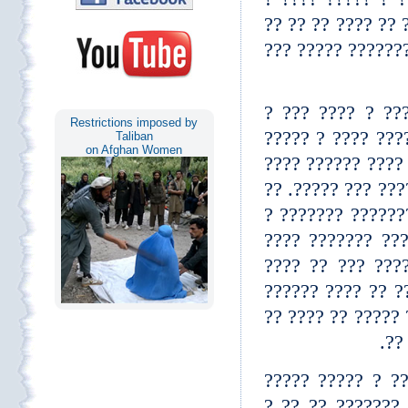
????????? ?? ? ??
??? ?? ?????? ??
??? ?????? ?? ?
Restrictions imposed by
??????????? ????
Taliban
on Afghan Women
???????? ? ?? ?? 
?? ?????? ?? ? ??
?? ???? ?? ? ???
???? ?????? ???
????? ???? ????
????? ????? ????
?? ????? ?? ?? ??
???
?????? ?? ?????
?????? ???? ? ?