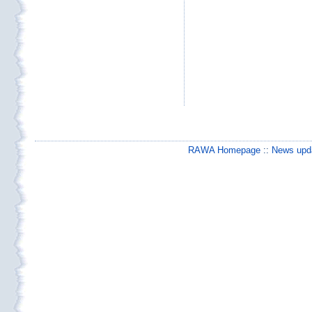
RAWA Homepage
::
News upda