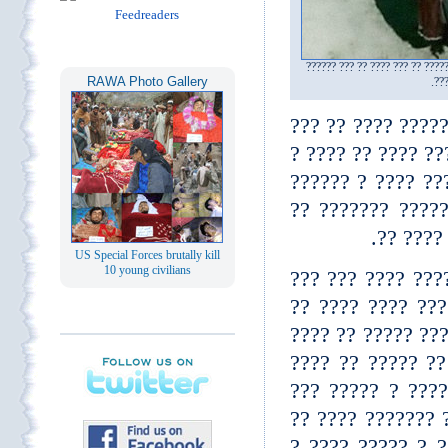
? ?????? ?? ??? ?? ??? ????? ??
RAWA Photo Gallery
???
?? ?????? ??? ? 
??? ????? ? ???? 
??? ??? ???? ???
?? ???? ?????? 
????? ? 
US Special Forces brutally kill
10 young civilians
?? ?? ??? ???? ?
?? ???? ?? ???? 
???? ????? ?? ? 
???? ?? ?????? ?
????? ?????? ??
???? ?? ??? ?? ?
??? ??? ?? ??? ?