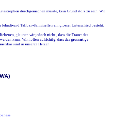
Katastrophen durchgemachen musste, kein Grund stolz zu sein. Wir
 Jehadi-und Taliban-Kriminellen ein grosser Unterschied besteht.
ebenen, glauben wir jedoch nicht , dass die Trauer des
erden kann. Wir hoffen aufrichtig, dass das grossartige
erikas sind in unseren Herzen.
AWA)
panese