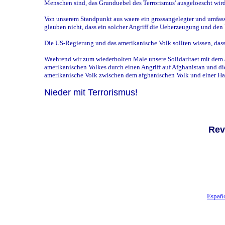
Menschen sind, das Grunduebel des Terrorismus' ausgeloescht wir
Von unserem Standpunkt aus waere ein grossangelegter und umfasse
glauben nicht, dass ein solcher Angriff die Ueberzeugung und den
Die US-Regierung und das amerikanische Volk sollten wissen, dass
Waehrend wir zum wiederholten Male unsere Solidaritaet mit dem a
amerikanischen Volkes durch einen Angriff auf Afghanistan und di
amerikanische Volk zwischen dem afghanischen Volk und einer H
Nieder mit Terrorismus!
Rev
Españ