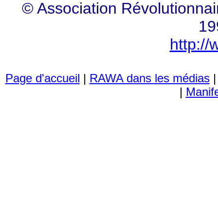
© Association Révolutionn
19
http:/
Page d'accueil
|
RAWA dans les médias
|
Manif