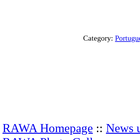
Category:
Portugu
RAWA Homepage
::
News u