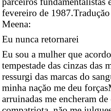
parceiros fundamentalistas 
fevereiro de 1987.Traduçăo
Meena:
Eu nunca retornarei
Eu sou a mulher que acordo
tempestade das cinzas das 
ressurgi das marcas do san
minha naçăo me deu forças
arruinadas me encheram de 
compatriota, năo me julgues