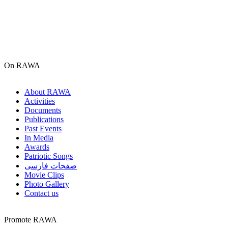
On RAWA
About RAWA
Activities
Documents
Publications
Past Events
In Media
Awards
Patriotic Songs
صفحات فارسی
Movie Clips
Photo Gallery
Contact us
Promote RAWA