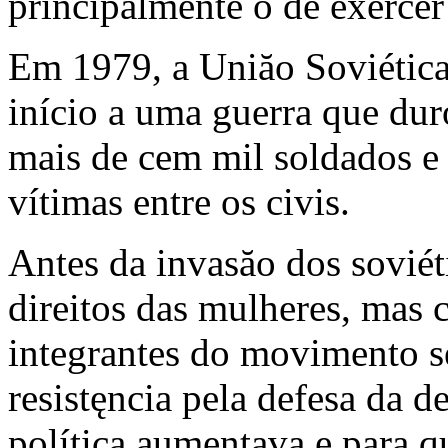
principalmente o de exercer 
Em 1979, a Uniăo Soviética
início a uma guerra que du
mais de cem mil soldados e
vítimas entre os civis.
Antes da invasăo dos sovié
direitos das mulheres, mas 
integrantes do movimento s
resistęncia pela defesa da 
política aumentava e para q