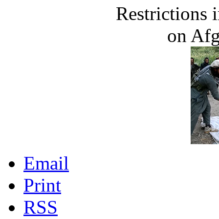
Restrictions
on Af
Email
Print
RSS