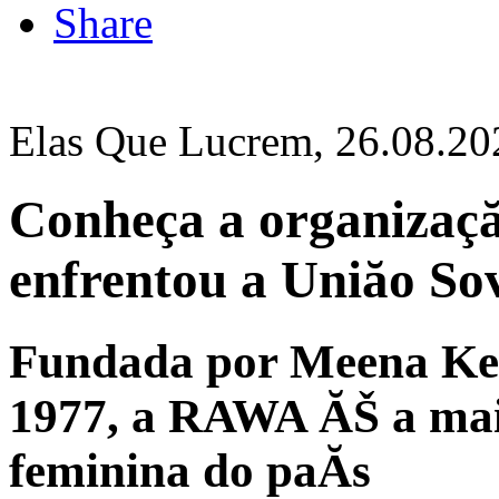
Share
Elas Que Lucrem, 26.08.20
Conheça a organizaçă
enfrentou a Uniăo Sov
Fundada por Meena Ke
1977, a RAWA ĂŠ a mai
feminina do paĂ­s