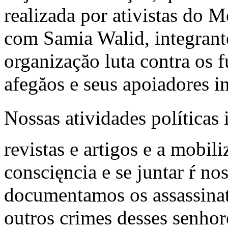
realizada por ativistas do
com Samia Walid, integran
organizaçăo luta contra os 
afegăos e seus apoiadores in
Nossas atividades políticas
revistas e artigos e a mobil
conscięncia e se juntar ŕ no
documentamos os assassinato
outros crimes desses senhor