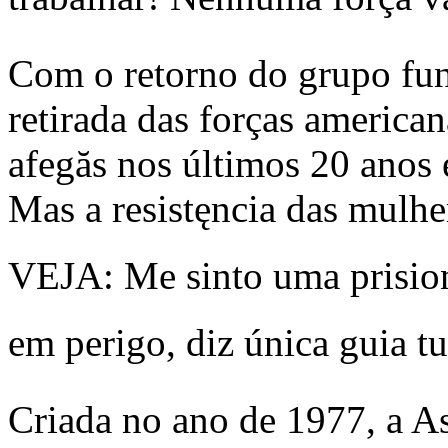
Com o retorno do grupo fun
retirada das forças american
afegăs nos últimos 20 anos 
Mas a resistęncia das mulhe
VEJA: Me sinto uma prision
em perigo, diz única guia t
Criada no ano de 1977, a A