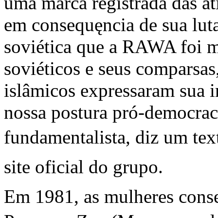
uma marca registrada das a
em consequęncia de sua luta
soviética que a RAWA foi m
soviéticos e seus comparsas
islâmicos expressaram sua i
nossa postura pró-democracia
fundamentalista, diz um tex
site oficial do grupo.
Em 1981, as mulheres conseg