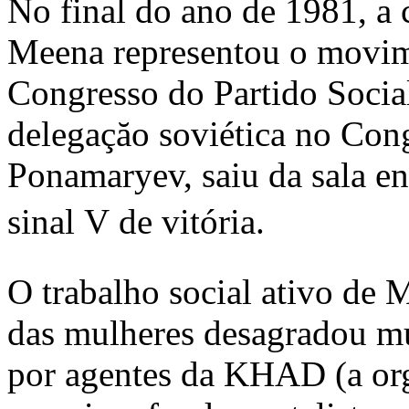
No final do ano de 1981, a 
Meena representou o movime
Congresso do Partido Social
delegaçăo soviética no Cong
Ponamaryev, saiu da sala e
sinal V de vitória.
O trabalho social ativo de 
das mulheres desagradou mui
por agentes da KHAD (a or