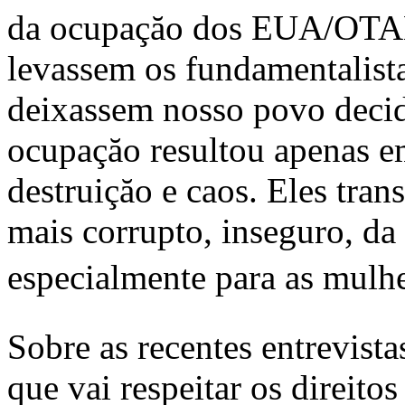
da ocupaçăo dos EUA/OTAN 
levassem os fundamentalista
deixassem nosso povo decidi
ocupaçăo resultou apenas 
destruiçăo e caos. Eles tra
mais corrupto, inseguro, da
especialmente para as mulher
Sobre as recentes entrevist
que vai respeitar os direito