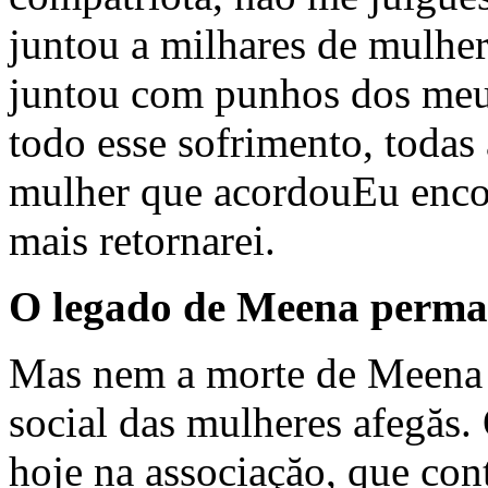
juntou a milhares de mulhe
juntou com punhos dos meu
todo esse sofrimento, todas
mulher que acordouEu enco
mais retornarei.
O legado de Meena perma
Mas nem a morte de Meena fo
social das mulheres afegăs.
hoje na associaçăo, que con