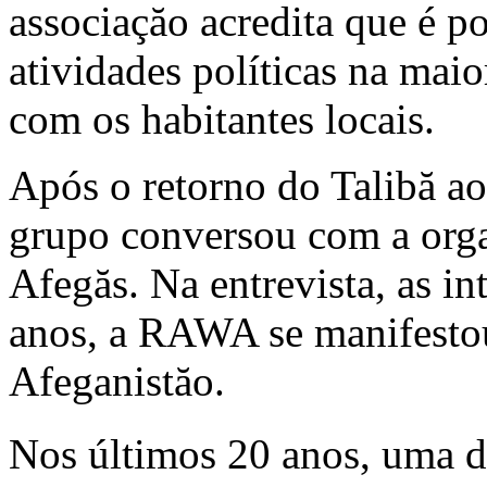
associaçăo acredita que é p
atividades políticas na maio
com os habitantes locais.
Após o retorno do Talibă ao
grupo conversou com a org
Afegăs. Na entrevista, as i
anos, a RAWA se manifesto
Afeganistăo.
Nos últimos 20 anos, uma d