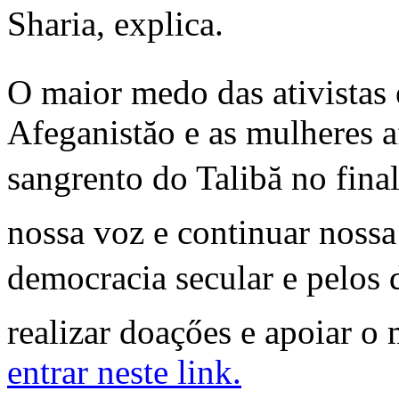
Sharia, explica.
O maior medo das ativistas
Afeganistăo e as mulheres 
sangrento do Talibă no fina
nossa voz e continuar nossa 
democracia secular e pelos d
realizar doaçőes e apoiar 
entrar neste link.