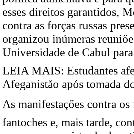
esses direitos garantidos,
contra as forças russas pres
organizou inúmeras reuniőes
Universidade de Cabul para 
LEIA MAIS: Estudantes afe
Afeganistăo após tomada do
As manifestaçőes contra os 
fantoches e, mais tarde, con