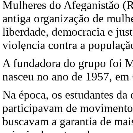
Mulheres do Afeganistăo (R
antiga organizaçăo de mulhe
liberdade, democracia e just
violęncia contra a populaçă
A fundadora do grupo foi 
nasceu no ano de 1957, em C
Na época, os estudantes da c
participavam de movimentos
buscavam a garantia de mais