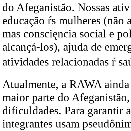
do Afeganistăo. Nossas ativ
educaçăo ŕs mulheres (năo a
mas conscięncia social e pol
alcançá-los), ajuda de emerg
atividades relacionadas ŕ sa
Atualmente, a RAWA ainda t
maior parte do Afeganistăo
dificuldades. Para garantir a
integrantes usam pseudônim