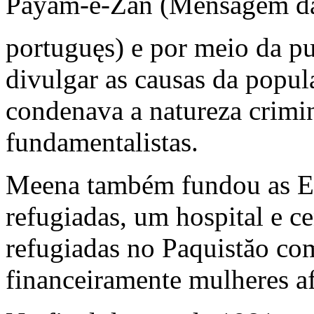
Payam-e-Zan (Mensagem da
portuguęs) e por meio da p
divulgar as causas da popul
condenava a natureza crimi
fundamentalistas.
Meena também fundou as Es
refugiadas, um hospital e c
refugiadas no Paquistăo com
financeiramente mulheres a