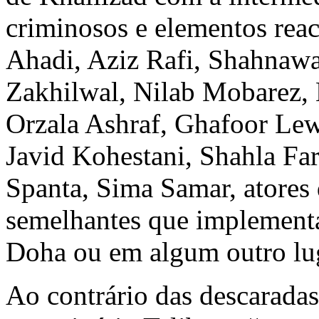
criminosos e elementos rea
Ahadi, Aziz Rafi, Shahnawa
Zakhilwal, Nilab Mobarez, 
Orzala Ashraf, Ghafoor Lew
Javid Kohestani, Shahla Fa
Spanta, Sima Samar, atores 
semelhantes que implement
Doha ou em algum outro lu
Ao contrário das descaradas