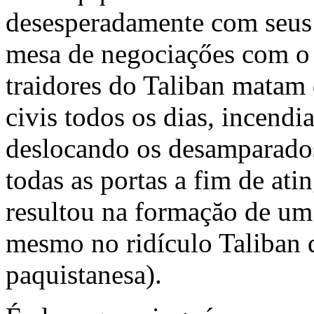
desesperadamente com seus t
mesa de negociaçőes com o T
traidores do Taliban matam 
civis todos os dias, incendi
deslocando os desamparados
todas as portas a fim de atin
resultou na formaçăo de um
mesmo no ridículo Taliban d
paquistanesa).