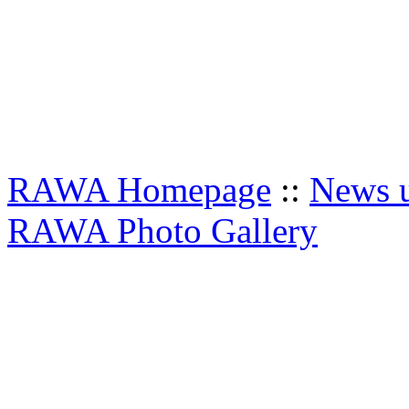
RAWA Homepage
::
News u
RAWA Photo Gallery