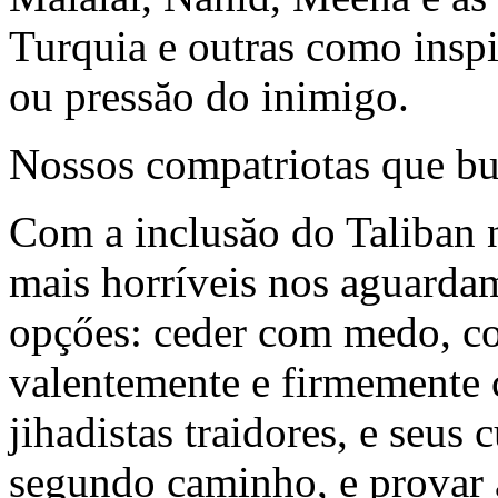
Turquia e outras como inspir
ou pressăo do inimigo.
Nossos compatriotas que bu
Com a inclusăo do Taliban n
mais horríveis nos aguarda
opçőes: ceder com medo, co
valentemente e firmemente c
jihadistas traidores, e seus
segundo caminho, e provar