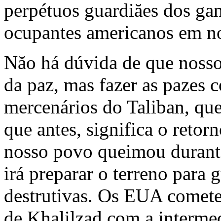
perpétuos guardiăes dos gan
ocupantes americanos em no
Năo há dúvida de que nosso
da paz, mas fazer as pazes 
mercenários do Taliban, que
que antes, significa o retor
nosso povo queimou durante
irá preparar o terreno para 
destrutivas. Os EUA comete
de Khalilzad com a intermed