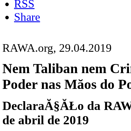
RSS
Share
RAWA.org, 29.04.2019
Nem Taliban nem Crim
Poder nas Măos do P
DeclaraĂ§ĂŁo da RAWA 
de abril de 2019