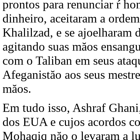
prontos para renunciar ŕ ho
dinheiro, aceitaram a ordem
Khalilzad, e se ajoelharam 
agitando suas măos ensangue
com o Taliban em seus ataq
Afeganistăo aos seus mestr
măos.
Em tudo isso, Ashraf Ghani,
dos EUA e cujos acordos co
Mohaqiq năo o levaram a lu