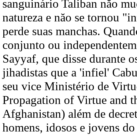
sanguinário Taliban năo mu
natureza e năo se tornou "i
perde suas manchas. Quando
conjunto ou independenteme
Sayyaf, que disse durante o
jihadistas que a 'infiel' Cab
seu vice Ministério de Virt
Propagation of Virtue and t
Afghanistan) além de decret
homens, idosos e jovens do 