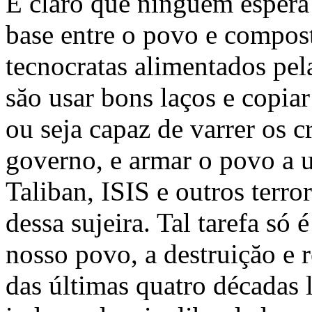
É claro que ninguém esper
base entre o povo e compos
tecnocratas alimentados pe
săo usar bons laços e copia
ou seja capaz de varrer os 
governo, e armar o povo a u
Taliban, ISIS e outros terro
dessa sujeira. Tal tarefa só 
nosso povo, a destruiçăo e 
das últimas quatro décadas 