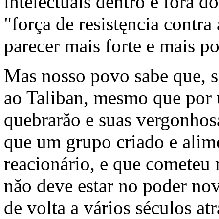
intelectuais dentro e fora 
"força de resistęncia contra
parecer mais forte e mais p
Mas nosso povo sabe que, se
ao Taliban, mesmo que por 
quebrarăo e suas vergonhos
que um grupo criado e ali
reacionário, e que cometeu 
năo deve estar no poder nov
de volta a vários séculos a