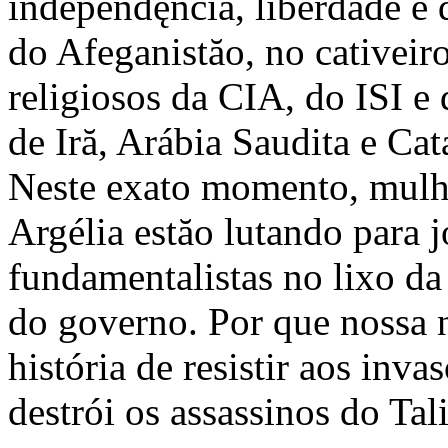
independęncia, liberdade e 
do Afeganistăo, no cativeiro
religiosos da CIA, do ISI e
de Iră, Arábia Saudita e Cat
Neste exato momento, mulh
Argélia estăo lutando para 
fundamentalistas no lixo da
do governo. Por que nossa 
história de resistir aos inva
destrói os assassinos do Tal