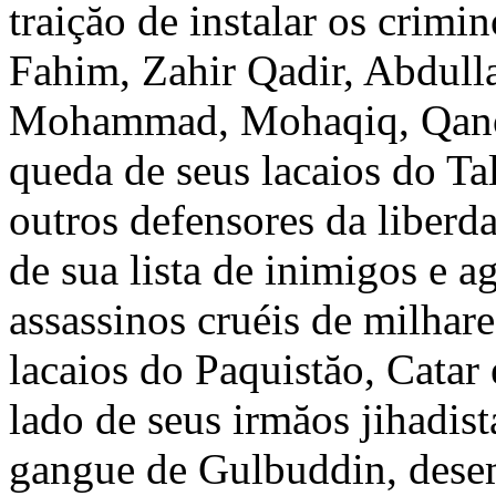
traiçăo de instalar os crimi
Fahim, Zahir Qadir, Abdull
Mohammad, Mohaqiq, Qanoon
queda de seus lacaios do Ta
outros defensores da liberd
de sua lista de inimigos e a
assassinos cruéis de milhare
lacaios do Paquistăo, Catar
lado de seus irmăos jihadist
gangue de Gulbuddin, dese