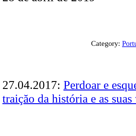
Category:
Port
27.04.2017:
Perdoar e esqu
traiçăo da história e as suas