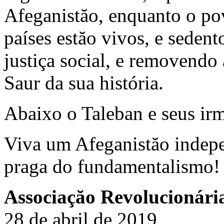
Afeganistăo, enquanto o pov
países estăo vivos, e sedent
justiça social, e removendo
Saur da sua história.
Abaixo o Taleban e seus irm
Viva um Afeganistăo indepe
praga do fundamentalismo!
Associaçăo Revolucionári
28 de abril de 2019