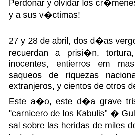
Perdonar y olvidar los cr�menes
y a sus v�ctimas!
27 y 28 de abril, dos d�as verg
recuerdan a prisi�n, tortur
inocentes, entierros em mas
saqueos de riquezas nacion
extranjeros, y cientos de otros de
Este a�o, este d�a grave tri
"carnicero de los Kabulis" � G
sal sobre las heridas de miles