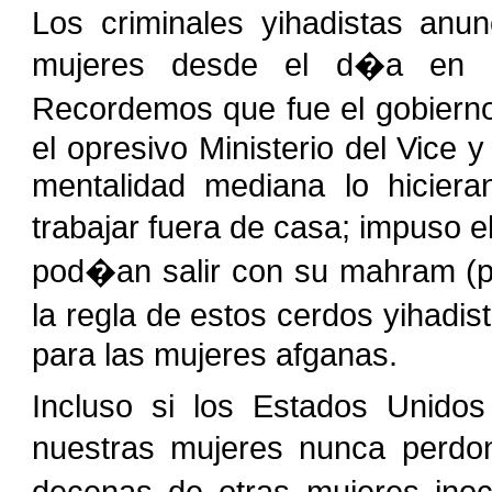
Los criminales yihadistas anun
mujeres desde el d�a en 
Recordemos que fue el gobiern
el opresivo Ministerio del Vice y
mentalidad mediana lo hiciera
trabajar fuera de casa; impuso 
pod�an salir con su mahram (pa
la regla de estos cerdos yihadi
para las mujeres afganas.
Incluso si los Estados Unido
nuestras mujeres nunca perdo
decenas de otras mujeres ino