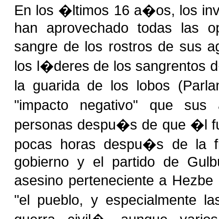
En los �ltimos 16 a�os, los i
han aprovechado todas las op
sangre de los rostros de sus a
los l�deres de los sangrentos 
la guarida de los lobos (Parl
"impacto negativo" que sus
personas despu�s de que �l fue
pocas horas despu�s de la f
gobierno y el partido de Gul
asesino perteneciente a Hezbe 
"el pueblo, y especialmente l