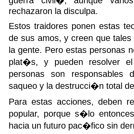
guerra civil�, aunque vario
rechazaron la disculpa.
Estos traidores ponen estas t
de sus amos, y creen que tales
la gente. Pero estas personas 
plat�s, y pueden resolver e
personas son responsables d
saqueo y la destrucci�n total d
Para estas acciones, deben re
popular, porque s�lo entonces
hacia un futuro pac�fico sin de