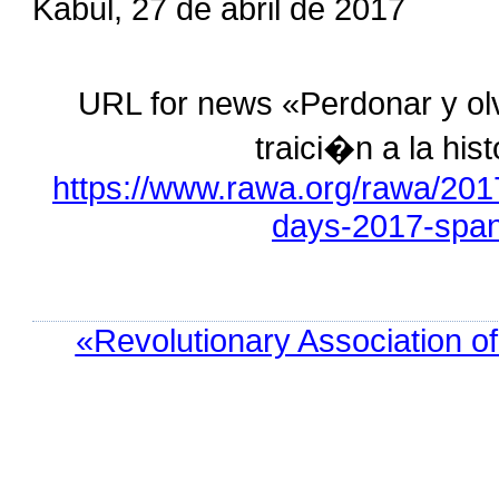
Kabul, 27 de abril de 2017
URL for news «Perdonar y ol
traici�n a la his
https://www.rawa.org/rawa/201
days-2017-span
«Revolutionary Association o