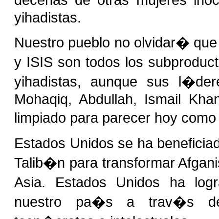
yihadistas.
Nuestro pueblo no olvidar� que 
y ISIS son todos los subproduct
yihadistas, aunque sus l�dere
Mohaqiq, Abdullah, Ismail Khan
limpiado para parecer hoy como
Estados Unidos se ha beneficia
Talib�n para transformar Afgan
Asia. Estados Unidos ha log
nuestro pa�s a trav�s de 