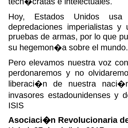
tecn�cratas e intelectuales.
Hoy, Estados Unidos usa 
depredaciones imperialistas 
pruebas de armas, por lo que p
su hegemon�a sobre el mundo.
Pero elevamos nuestra voz con
perdonaremos y no olvidaremo
liberaci�n de nuestra naci�
invasores estadounidenses y de
ISIS
Asociaci�n Revolucionaria d