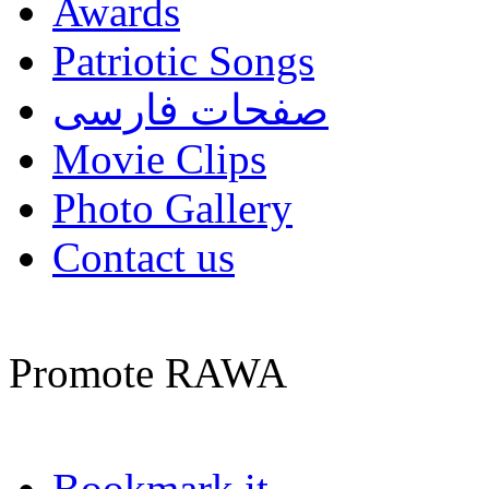
Awards
Patriotic Songs
صفحات فارسی
Movie Clips
Photo Gallery
Contact us
Promote RAWA
Bookmark it