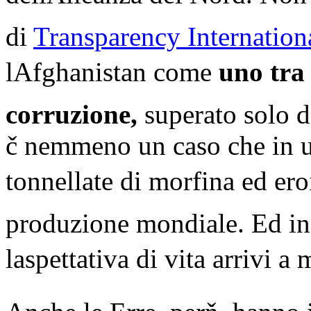
di
Transparency Internation
lAfghanistan come
uno tra 
corruzione,
superato solo 
č nemmeno un caso che in 
tonnellate di morfina ed ero
produzione mondiale. Ed in
laspettativa di vita arrivi 