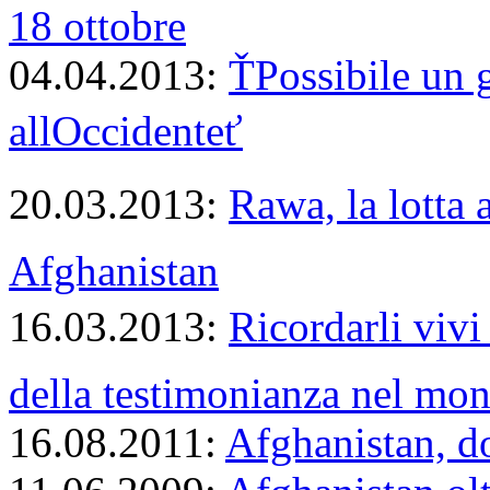
18 ottobre
04.04.2013:
ŤPossibile un 
allOccidenteť
20.03.2013:
Rawa, la lotta 
Afghanistan
16.03.2013:
Ricordarli vivi
della testimonianza nel mo
16.08.2011:
Afghanistan, d