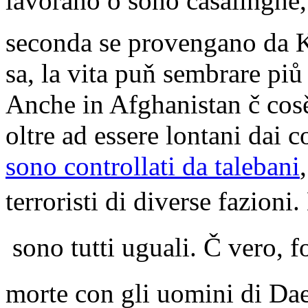
lavorano o sono casalinghe, 
seconda se provengano da Kab
sa, la vita puň sembrare piů
Anche in Afghanistan č cosě,
oltre ad essere lontani dai c
sono controllati da talebani
terroristi di diverse fazioni. 
 sono tutti uguali. Č vero,
morte con gli uomini di Daes