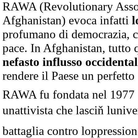
RAWA (Revolutionary Assoc
Afghanistan) evoca infatti
l
profumano di democrazia, cos
pace. In Afghanistan, tutto
nefasto influsso occidental
rendere il Paese un perfetto 
RAWA fu fondata nel 1977
unattivista che lasciň luniv
battaglia contro loppressi