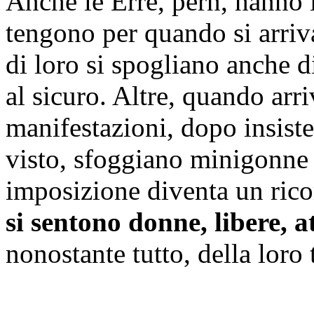
Anche le Erre, perň, hanno i
tengono per quando si arriva
di loro si spogliano anche 
al sicuro. Altre, quando ar
manifestazioni, dopo insisten
visto, sfoggiano minigonne 
imposizione diventa un ric
si sentono donne, libere, att
nonostante tutto, della loro 