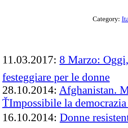
Category:
It
11.03.2017:
8 Marzo: Oggi, 
festeggiare per le donne
28.10.2014:
Afghanistan.
ŤImpossibile la democrazia 
16.10.2014:
Donne resistenti