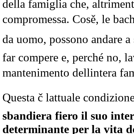
della famiglia che, altrimen
compromessa. Cosě, le bacha
da uomo, possono andare a
far compere e, perché no, la
mantenimento dellintera fam
Questa č lattuale condizion
sbandiera fiero il suo int
determinante per la vita d