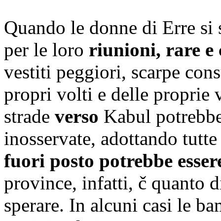
Quando le donne di Erre si 
per le loro
riunioni, rare e
vestiti peggiori, scarpe con
propri volti e delle proprie
strade
verso
Kabul potrebber
inosservate, adottando tutte
fuori posto potrebbe esser
province, infatti, č quanto
sperare. In alcuni casi le b