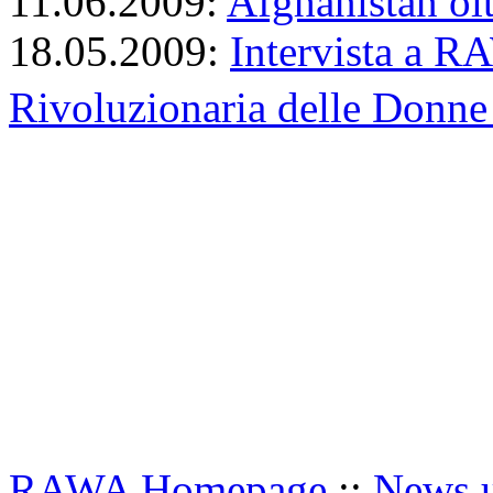
11.06.2009:
Afghanistan ol
18.05.2009:
Intervista a R
Rivoluzionaria delle Donne 
RAWA Homepage
::
News u