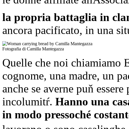
la propria battaglia in cla
ancora pacificato, in una si
Fotografia di Camilla Mantegazza
Quelle che noi chiamiamo 
cognome, una madre, un padre
anche se averne puň essere p
incolumitŕ.
Hanno una casa
in modo pressoché costant