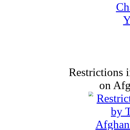
Restrictions
on Af