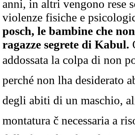
anni, in altri vengono rese 
violenze fisiche e psicologi
posch, le bambine che non 
ragazze segrete di Kabul.
Q
addossata la colpa di non pot
perché non lha desiderato ab
degli abiti di un maschio, al
montatura č necessaria a risol