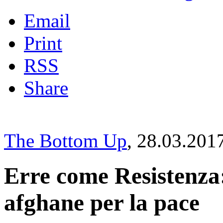
Email
Print
RSS
Share
The Bottom Up
, 28.03.201
Erre come Resistenza:
afghane per la pace