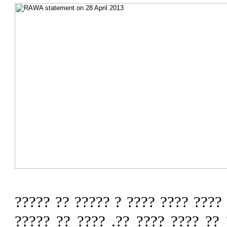
? ???? ??? ? ???? ????? ?? ? ???
????? ?? ????? ? ???? ?????? ?