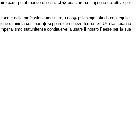
mi sparsi per il mondo che anzich� praticare un impegno collettivo per
 versante della professione acquisita, una � psicologa, sia da conseguire:
azione straniera continuer� seppure con nuove forme. Gli Usa lasceranno
L�imperialismo statunitense continuer� a usare il nostro Paese per la sua