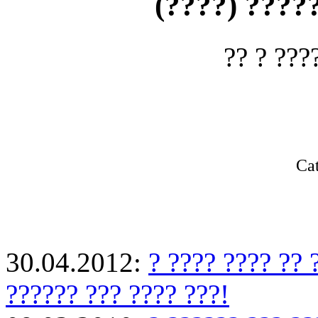
? ?????????
? ???? ??
Ca
30.04.2012:
? ???? ???? ?? 
?????? ??? ???? ???!