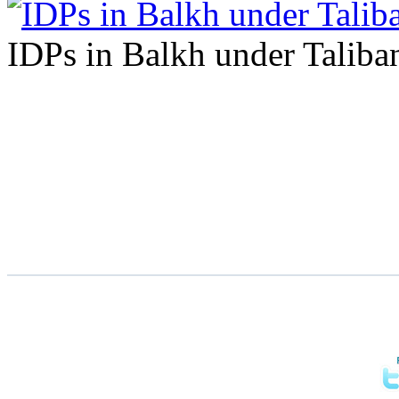
IDPs in Balkh under Taliban