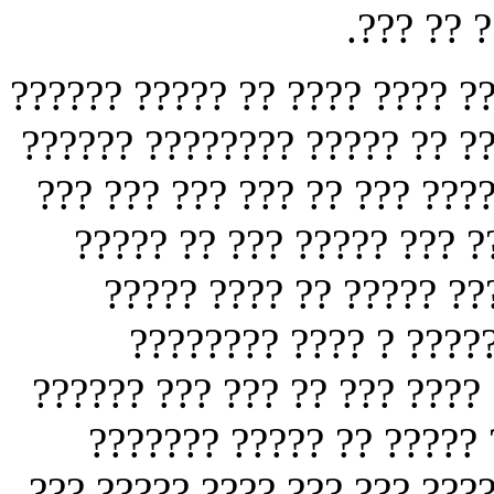
???? ???
?? ???? ??? ?? ?? ? ????????
?? ? ???? ????? ??? ??? ???
?? ?? ??? ??? ?? ???? ?? ?
?? ??? ?? ? ????? ? ????
??? ?? ???? ??? ?? ?? 
??????? ???? ???????
???????? ?? ? ????? ??????
??? ?? ????? ?? ? ?????
????? ?????? ??? ?? ? ??? ? 