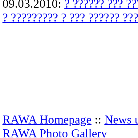
09.03.2010:
? ?????? ??? ??
? ????????? ? ??? ?????? ???
RAWA Homepage
::
News u
RAWA Photo Gallery