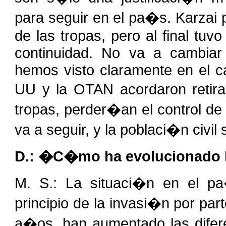
para seguir en el pa�s. Karzai p
de las tropas, pero al final tuv
continuidad. No va a cambiar
hemos visto claramente en el c
UU y la OTAN acordaron retira
tropas, perder�an el control de l
va a seguir, y la poblaci�n civi
D.: �C�mo ha evolucionado l
M. S.: La situaci�n en el 
principio de la invasi�n por par
a�os, han aumentado las difere