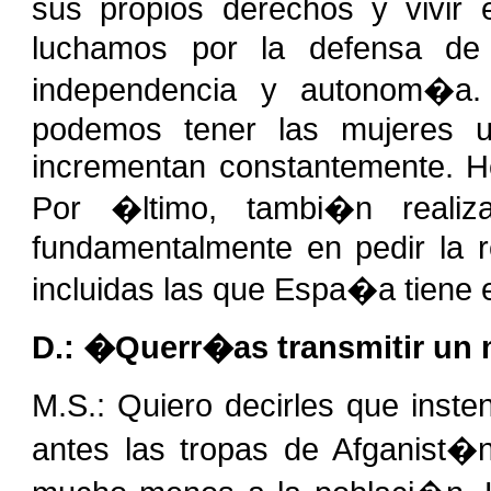
sus propios derechos y vivir 
luchamos por la defensa de
independencia y autonom�a.
podemos tener las mujeres u
incrementan constantemente. He
Por �ltimo, tambi�n realiz
fundamentalmente en pedir la r
incluidas las que Espa�a tiene
D.: �Querr�as transmitir un
M.S.: Quiero decirles que inste
antes las tropas de Afganist�