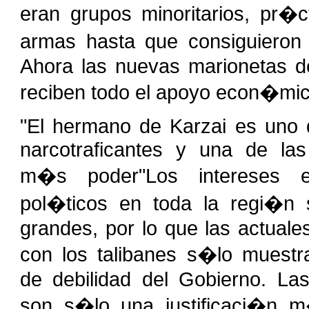
eran grupos minoritarios, pr�c
armas hasta que consiguieron 
Ahora las nuevas marionetas d
reciben todo el apoyo econ�mico
"El hermano de Karzai es uno 
narcotraficantes y una de la
m�s poder"Los intereses 
pol�ticos en toda la regi�n
grandes, por lo que las actuale
con los talibanes s�lo muestr
de debilidad del Gobierno. La
son s�lo una justificaci�n