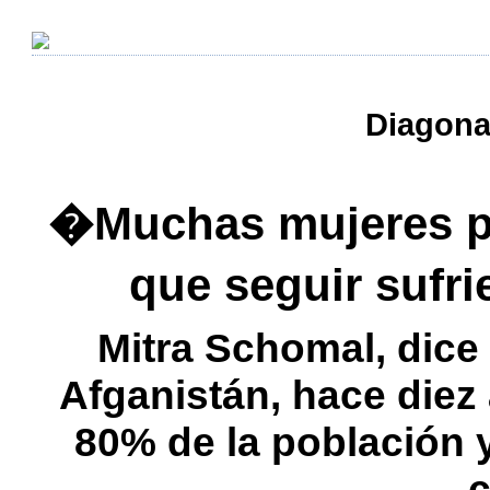
Diagonal
�Muchas mujeres pr
que seguir sufr
Mitra Schomal, dice
Afganistán, hace diez 
80% de la población 
c