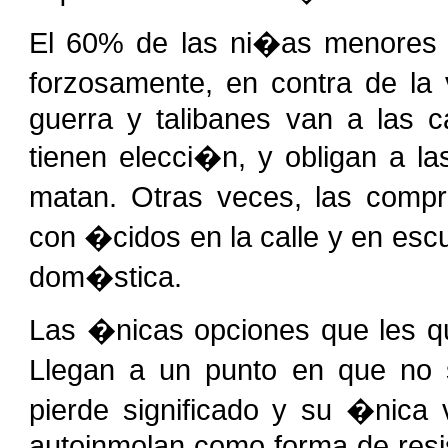
El 60% de las ni�as menores 
forzosamente, en contra de la 
guerra y talibanes van a las 
tienen elecci�n, y obligan a la
matan. Otras veces, las compr
con �cidos en la calle y en esc
dom�stica.
Las �nicas opciones que les qu
Llegan a un punto en que no
pierde significado y su �nica
autoinmolan como forma de resi