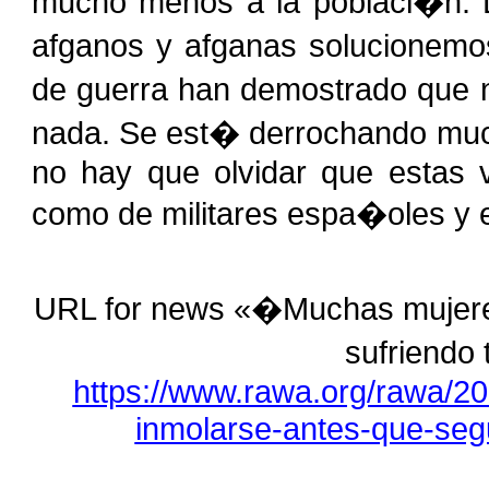
mucho menos a la poblaci�n. L
afganos y afganas solucionemo
de guerra han demostrado que 
nada. Se est� derrochando mu
no hay que olvidar que estas 
como de militares espa�oles y
URL for news «�Muchas mujeres
sufriendo
https://www.rawa.org/rawa/2
inmolarse-antes-que-segu