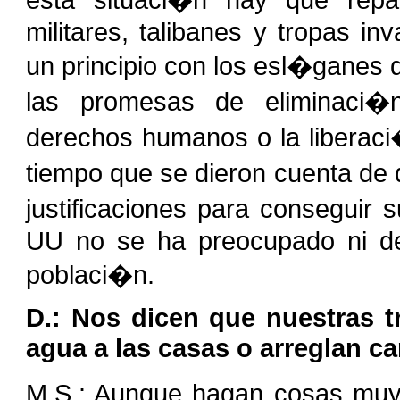
militares, talibanes y tropas i
un principio con los esl�ganes 
las promesas de eliminaci�n
derechos humanos o la liberaci
tiempo que se dieron cuenta de
justificaciones para conseguir
UU no se ha preocupado ni de 
poblaci�n.
D.: Nos dicen que nuestras t
agua a las casas o arreglan ca
M.S.: Aunque hagan cosas muy