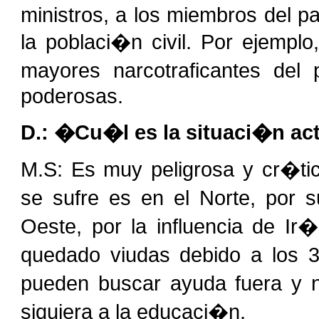
ministros, a los miembros del 
la poblaci�n civil. Por ejempl
mayores narcotraficantes de
poderosas.
D.: �Cu�l es la situaci�n ac
M.S: Es muy peligrosa y cr�ti
se sufre es en el Norte, por 
Oeste, por la influencia de I
quedado viudas debido a los 
pueden buscar ayuda fuera y n
siquiera a la educaci�n.