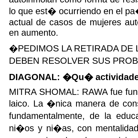
lo que est� ocurriendo en el p
actual de casos de mujeres au
en aumento.
�PEDIMOS LA RETIRADA DE 
DEBEN RESOLVER SUS PRO
DIAGONAL: �Qu� actividades
MITRA SHOMAL: RAWA fue funda
laico. La �nica manera de cons
fundamentalmente, de la educ
ni�os y ni�as, con mentalidad