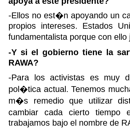
apoya a este presidente?
-Ellos no est�n apoyando un ca
propios intereses. Estados Un
fundamentalista porque con ello 
-Y si el gobierno tiene la
RAWA?
-Para los activistas es muy d
pol�tica actual. Tenemos much
m�s remedio que utilizar dis
cambiar cada cierto tiempo 
trabajamos bajo el nombre de 