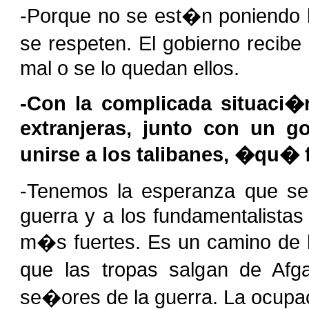
-Porque no se est�n poniendo 
se respeten. El gobierno recibe
mal o se lo quedan ellos.
-Con la complicada situaci�
extranjeras, junto con un 
unirse a los talibanes, �qu� 
-Tenemos la esperanza que se
guerra y a los fundamentalista
m�s fuertes. Es un camino de l
que las tropas salgan de Afg
se�ores de la guerra. La ocupa