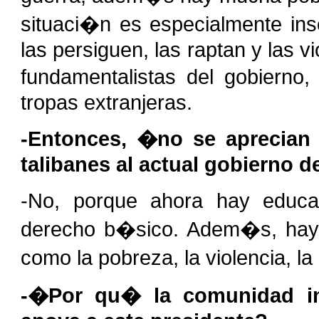
situaci�n es especialmente ins
las persiguen, las raptan y las v
fundamentalistas del gobierno
tropas extranjeras.
-Entonces, �no se aprecian 
talibanes al actual gobierno d
-No, porque ahora hay educa
derecho b�sico. Adem�s, hay 
como la pobreza, la violencia, la
-�Por qu� la comunidad int