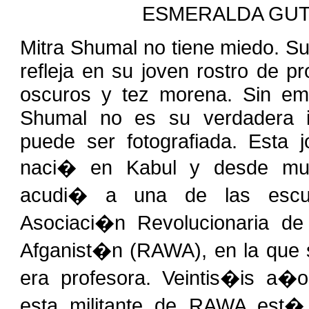
ESMERALDA GUTI
Mitra Shumal no tiene miedo. Su
refleja en su joven rostro de p
oscuros y tez morena. Sin em
Shumal no es su verdadera id
puede ser fotografiada. Esta 
naci� en Kabul y desde m
acudi� a una de las escu
Asociaci�n Revolucionaria de
Afganist�n (RAWA), en la que
era profesora. Veintis�is a�
esta militante de RAWA est