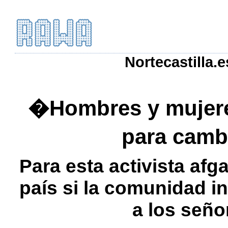
Nortecastilla.
�Hombres y mujeres
para camb
Para esta activista af
país si la comunidad i
a los seño