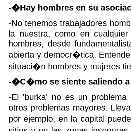
-�Hay hombres en su asocia
-No tenemos trabajadores homb
la nuestra, como en cualquier 
hombres, desde fundamentalis
abierta y democr�tica. Entend
situaci�n hombres y mujeres tie
-�C�mo se siente saliendo a l
-El 'burka' no es un problema
otros problemas mayores. Llevar
por ejemplo, en la capital puede
sitios y en las zonas insegura