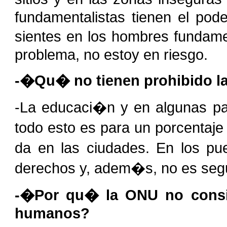
fundamentalistas tienen el pode
sientes en los hombres fundame
problema, no estoy en riesgo.
-�Qu� no tienen prohibido l
-La educaci�n y en algunas pa
todo esto es para un porcenta
da en las ciudades. En los pu
derechos y, adem�s, no es seg
-�Por qu� la ONU no consi
humanos?