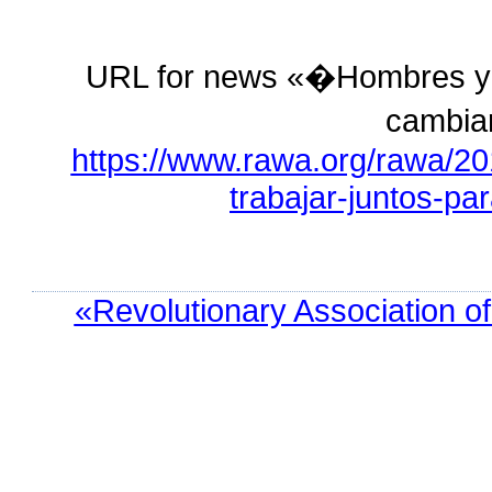
URL for news «�Hombres y m
cambia
https://www.rawa.org/rawa/2
trabajar-juntos-pa
«Revolutionary Association o