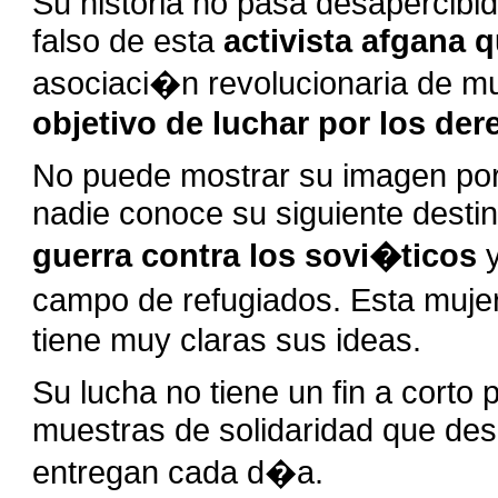
Su historia no pasa desapercibi
falso de esta
activista afgana 
asociaci�n revolucionaria de mu
objetivo de luchar por los d
No puede mostrar su imagen po
nadie conoce su siguiente desti
guerra contra los sovi�ticos
campo de refugiados. Esta muje
tiene muy claras sus ideas.
Su lucha no tiene un fin a corto
muestras de solidaridad que desd
entregan cada d�a.