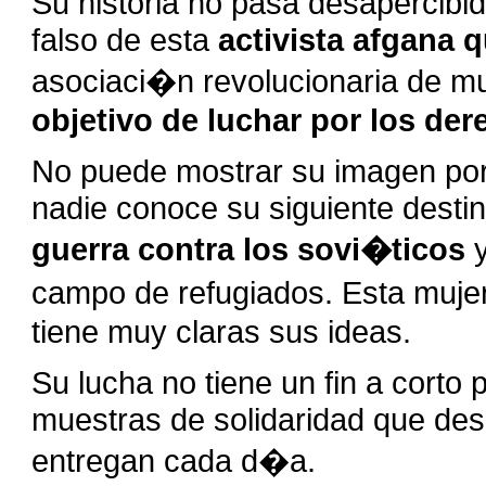
Su historia no pasa desapercibi
falso de esta
activista afgana 
asociaci�n revolucionaria de mu
objetivo de luchar por los d
No puede mostrar su imagen po
nadie conoce su siguiente desti
guerra contra los sovi�ticos
campo de refugiados. Esta muje
tiene muy claras sus ideas.
Su lucha no tiene un fin a corto
muestras de solidaridad que desd
entregan cada d�a.