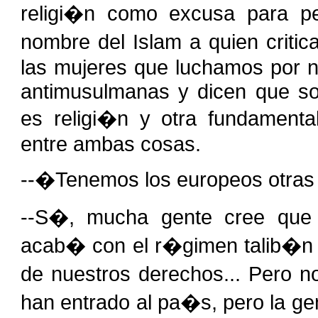
religi�n como excusa para p
nombre del Islam a quien criti
las mujeres que luchamos por n
antimusulmanas y dicen que so
es religi�n y otra fundamenta
entre ambas cosas.
--�Tenemos los europeos otras 
--S�, mucha gente cree que
acab� con el r�gimen talib�n 
de nuestros derechos... Pero 
han entrado al pa�s, pero la g