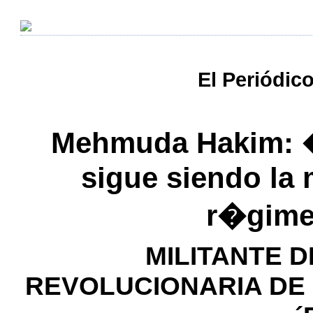
El Periódic
Mehmuda Hakim: �
sigue siendo la
r�gime
MILITANTE D
REVOLUCIONARIA DE