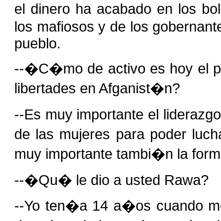
el dinero ha acabado en los bol
los mafiosos y de los gobernant
pueblo.
--�C�mo de activo es hoy el pa
libertades en Afganist�n?
--Es muy importante el liderazg
de las mujeres para poder luch
muy importante tambi�n la form
--�Qu� le dio a usted Rawa?
--Yo ten�a 14 a�os cuando m