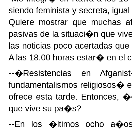
siendo feminista y secreta, igua
Quiere mostrar que muchas af
pasivas de la situaci�n que viv
las noticias poco acertadas que
A las 18.00 horas estar� en el
--�Resistencias en Afgani
fundamentalismos religiosos� es
ofrece esta tarde. Entonces, 
que vive su pa�s?
--En los �ltimos ocho a�o