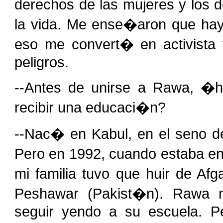
derechos de las mujeres y los
la vida. Me ense�aron que hay 
eso me convert� en activista
peligros.
--Antes de unirse a Rawa, �h
recibir una educaci�n?
--Nac� en Kabul, en el seno de 
Pero en 1992, cuando estaba en 
mi familia tuvo que huir de A
Peshawar (Pakist�n). Rawa m
seguir yendo a su escuela. 