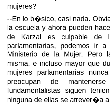
mujeres?
--En lo b�sico, casi nada. Obvi
la escuela y ahora pueden hace
de Karzai es culpable de 
parlamentarias, podemos ir a 
Ministerio de la Mujer. Pero 
misma, e incluso mayor que du
mujeres parlamentarias nunca
preocupan de manteners
fundamentalistas siguen teni
ninguna de ellas se atrever�a a l