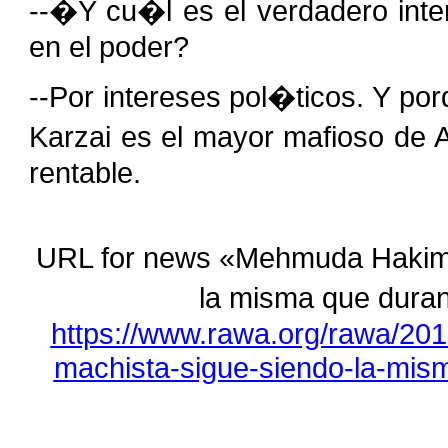
--�Y cu�l es el verdadero int
en el poder?
--Por intereses pol�ticos. Y po
Karzai es el mayor mafioso de 
rentable.
URL for news «Mehmuda Hakim: 
la misma que dura
https://www.rawa.org/rawa/20
machista-sigue-siendo-la-mism