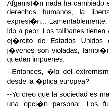
Afganist�n nada ha cambiado en
derechos humanos, la libert
expresi�n... Lamentablemente, 
ido a peor. Los talibanes tien
ej�rcito de Estados Unidos
j�venes son violadas, tambi�n
quedan impuenes.
--Entonces, �lo del extremism
desde la �ptica europea?
--Yo creo que la sociedad es may
una opci�n personal. Los fu