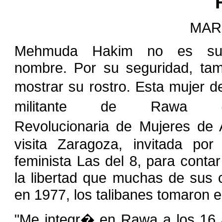
´
MAR
Mehmuda Hakim no es su 
nombre. Por su seguridad, ta
mostrar su rostro. Esta mujer 
militante de Rawa (A
Revolucionaria de Mujeres de 
visita Zaragoza, invitada por 
feminista Las del 8, para contar
la libertad que muchas de sus 
en 1977, los talibanes tomaron e
"Me integr� en Rawa a los 16 