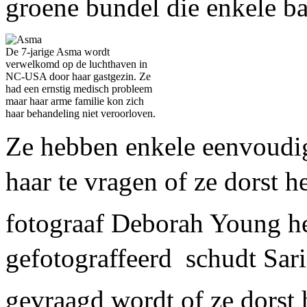
groene bundel die enkele ba
De 7-jarige Asma wordt
verwelkomd op de luchthaven in
NC-USA door haar gastgezin. Ze
had een ernstig medisch probleem
maar haar arme familie kon zich
haar behandeling niet veroorloven.
Ze hebben enkele eenvoudig
haar te vragen of ze dorst he
fotograaf Deborah Young he
gefotograffeerd  schudt Sar
gevraagd wordt of ze dorst 