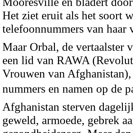
Mooresville en bladert door
Het ziet eruit als het soort 
telefoonnummers van haar v
Maar Orbal, de vertaalster 
een lid van RAWA (Revoluti
Vrouwen van Afghanistan), 
nummers en namen op de pag
Afghanistan sterven dageli
geweld, armoede, gebrek aa