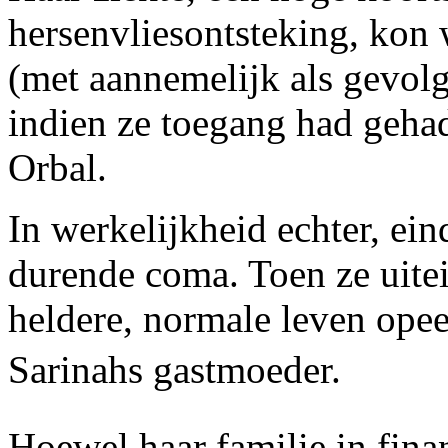
hersenvliesontsteking, kon
(met aannemelijk als gevolg
indien ze toegang had geha
Orbal.
In werkelijkheid echter, ei
durende coma. Toen ze uite
heldere, normale leven opee
Sarinahs gastmoeder.
Hoewel haar familie in fina