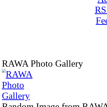
RAWA Photo Gallery
Random Image from RAWA 