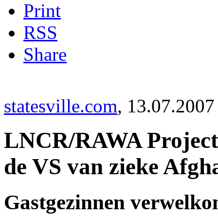
Print
RSS
Share
statesville.com
, 13.07.2007
LNCR/RAWA Project v
de VS van zieke Afgh
Gastgezinnen verwelko