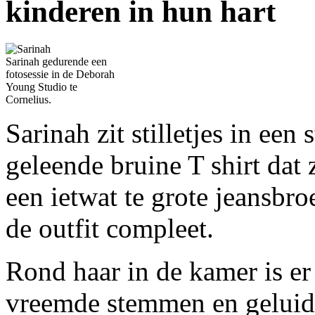
kinderen in hun hart
Sarinah gedurende een
fotosessie in de Deborah
Young Studio te
Cornelius.
Sarinah zit stilletjes in een
geleende bruine T shirt dat 
een ietwat te grote jeansbr
de outfit compleet.
Rond haar in de kamer is e
vreemde stemmen en geluide