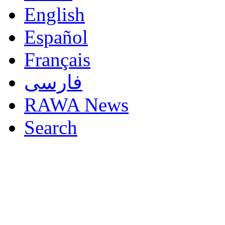
English
Español
Français
فارسی
RAWA News
Search