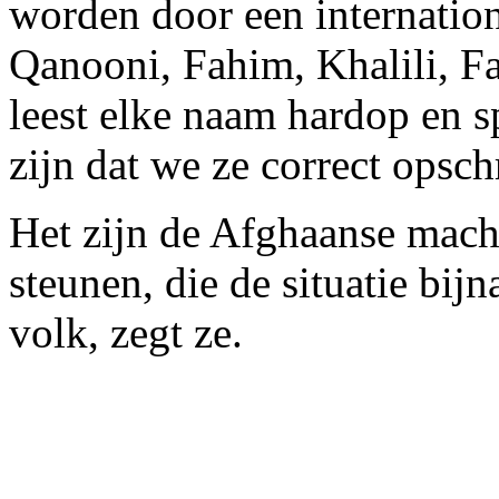
worden door een internatio
Qanooni, Fahim, Khalili, Faro
leest elke naam hardop en sp
zijn dat we ze correct opsch
Het zijn de Afghaanse mach
steunen, die de situatie bij
volk, zegt ze.