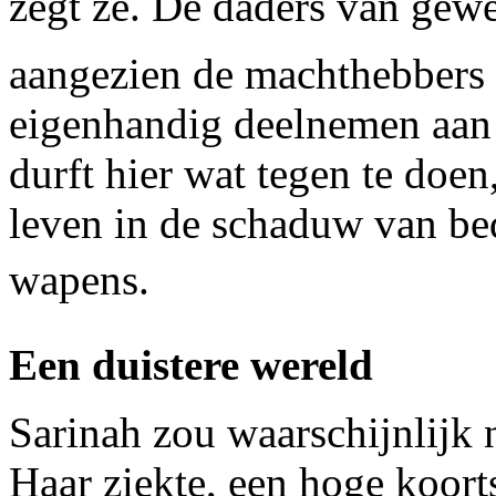
zegt ze. De daders van gew
aangezien de machthebbers d
eigenhandig deelnemen aan
durft hier wat tegen te doen,
leven in de schaduw van be
wapens.
Een duistere wereld
Sarinah zou waarschijnlijk 
Haar ziekte, een hoge koort