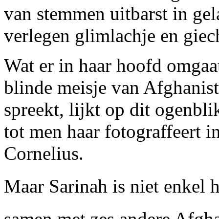
van stemmen uitbarst in gela
verlegen glimlachje en giech
Wat er in haar hoofd omgaat
blinde meisje van Afghanis
spreekt, lijkt op dit ogenb
tot men haar fotograffeert 
Cornelius.
Maar Sarinah is niet enkel h
samen met zes andere Afghaa