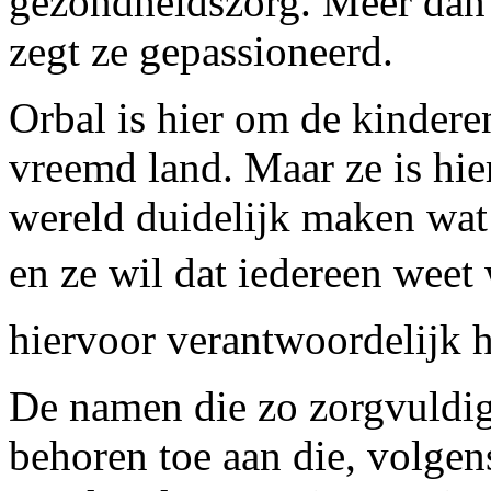
gezondheidszorg. Meer dan 
zegt ze gepassioneerd.
Orbal is hier om de kinder
vreemd land. Maar ze is hie
wereld duidelijk maken wat 
en ze wil dat iedereen weet 
hiervoor verantwoordelijk 
De namen die zo zorgvuldig 
behoren toe aan die, volg