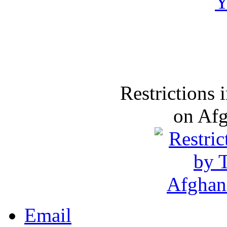
Restrictions
on Af
Email