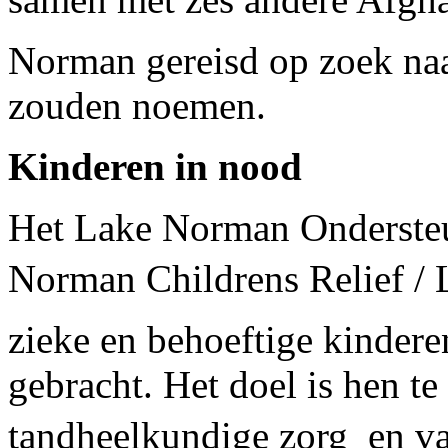
Norman gereisd op zoek na
zouden noemen.
Kinderen in nood
Het Lake Norman Onderste
Norman Childrens Relief / 
zieke en behoeftige kinder
gebracht. Het doel is hen t
tandheelkundige zorg  en va