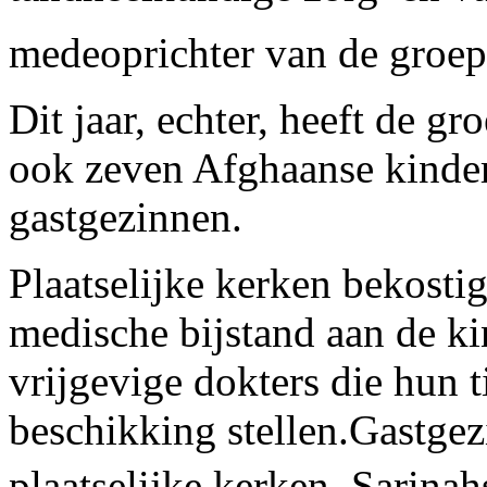
medeoprichter van de groep
Dit jaar, echter, heeft de 
ook zeven Afghaanse kinder
gastgezinnen.
Plaatselijke kerken bekostig
medische bijstand aan de kin
vrijgevige dokters die hun ti
beschikking stellen.Gastg
plaatselijke kerken  Sarinah