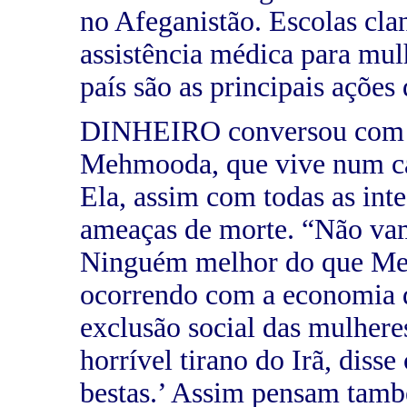
no Afeganistão. Escolas cla
assistência médica para mul
país são as principais ações 
DINHEIRO conversou com um
Mehmooda, que vive num ca
Ela, assim com todas as in
ameaças de morte. “Não vamo
Ninguém melhor do que Meh
ocorrendo com a economia d
exclusão social das mulhere
horrível tirano do Irã, disse
bestas.’ Assim pensam també