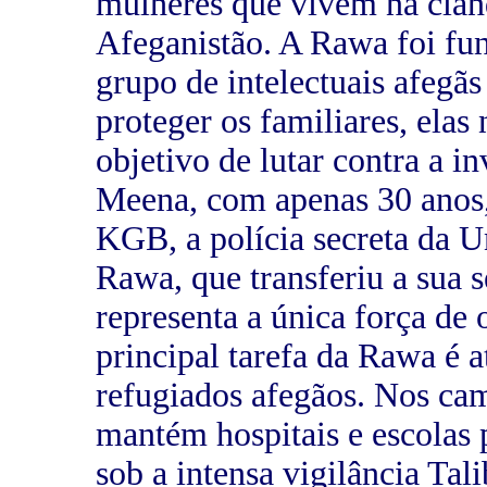
mulheres que vivem na cland
Afeganistão. A Rawa foi f
grupo de intelectuais afegã
proteger os familiares, ela
objetivo de lutar contra a i
Meena, com apenas 30 anos, 
KGB, a polícia secreta da U
Rawa, que transferiu a sua s
representa a única força de
principal tarefa da Rawa é a
refugiados afegãos. Nos ca
mantém hospitais e escolas
sob a intensa vigilância Tal