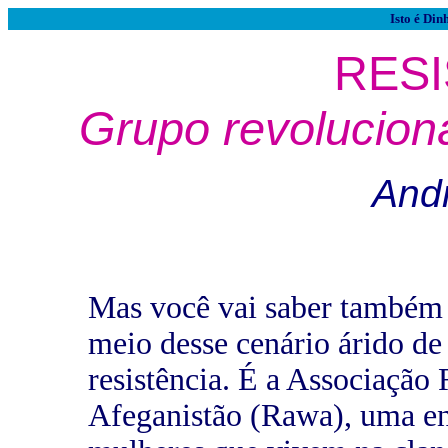
Isto é Din
RESI
Grupo revolucioná
And
Mas você vai saber também 
meio desse cenário árido de
resistência. É a Associação
Afeganistão (Rawa), uma en