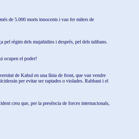
més de 5.000 morts innocents i van fer milers de
a pel règim dels mujahidins i després, pel dels talibans.
ui ocupen el poder!
versitat de Kabul en una línia de front, que van vendre
idessin per evitar ser raptades o violades. Rabbani i el
ident creu que, per la presència de forces internacionals,