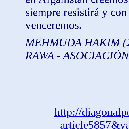
siempre resistirá y con
venceremos.
MEHMUDA HAKIM (2
RAWA - ASOCIACIÓN
http://diagonalp
article5857&