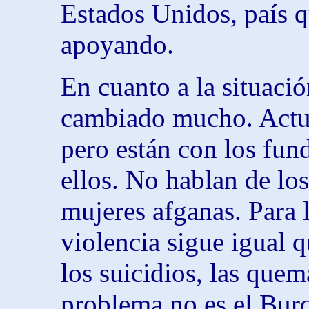
Estados Unidos, país q
apoyando.
En cuanto a la situació
cambiado mucho. Actu
pero están con los fun
ellos. No hablan de los
mujeres afganas. Para l
violencia sigue igual q
los suicidios, las quem
problema no es el Burqa