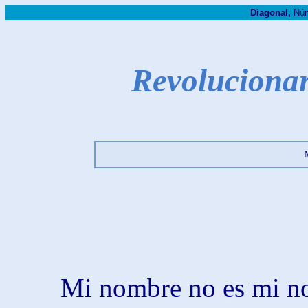
Diagonal,
Núm
Revolucionar
Mi nombre no es mi n