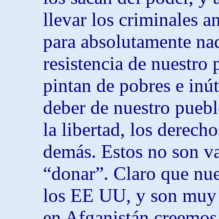
llevar los criminales an
para absolutamente nad
resistencia de nuestro
pintan de pobres e inú
deber de nuestro puebl
la libertad, los derech
demás. Estos no son va
“donar”. Claro que nue
los EE UU, y son muy 
en Afganistán creemos