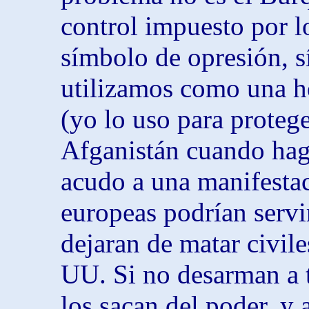
control impuesto por l
símbolo de opresión, s
utilizamos como una he
(yo lo uso para proteg
Afganistán cuando ha
acudo a una manifestac
europeas podrían servi
dejaran de matar civil
UU. Si no desarman a 
los sacan del poder, y