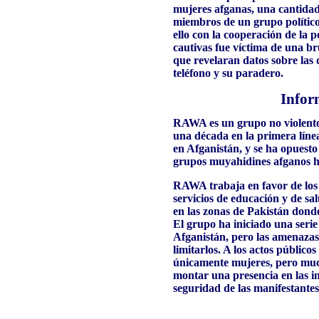
mujeres afganas, una cantida
miembros de un grupo polític
ello con la cooperación de la p
cautivas fue víctima de una br
que revelaran datos sobre las
teléfono y su paradero.
Infor
RAWA es un grupo no violento
una década en la primera línea
en Afganistán, y se ha opuesto 
grupos muyahidines afganos ha
RAWA trabaja en favor de los 
servicios de educación y de sa
en las zonas de Pakistán donde
El grupo ha iniciado una seri
Afganistán, pero las amenazas
limitarlos. A los actos públic
únicamente mujeres, pero mu
montar una presencia en las in
seguridad de las manifestantes