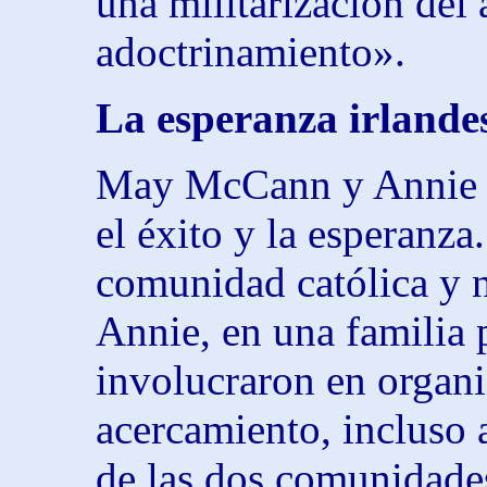
una militarización del 
adoctrinamiento».
La esperanza irlande
May McCann y Annie C
el éxito y la esperanz
comunidad católica y n
Annie, en una familia 
involucraron en organi
acercamiento, incluso 
de las dos comunidade