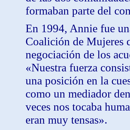
formaban parte del con
En 1994, Annie fue una
Coalición de Mujeres q
negociación de los acu
«Nuestra fuerza consi
una posición en la cue
como un mediador dent
veces nos tocaba huma
eran muy tensas».