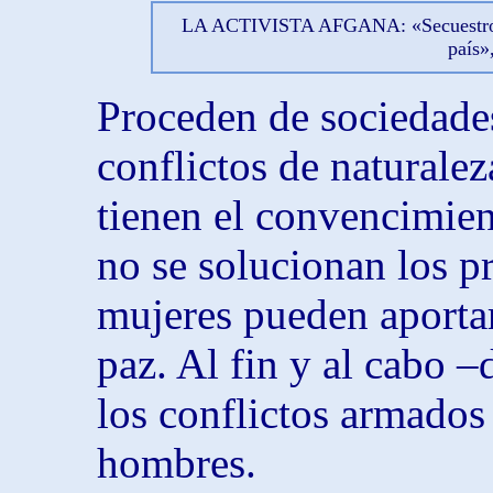
LA ACTIVISTA AFGANA: «Secuestros, v
país»
Proceden de sociedade
conflictos de naturale
tienen el convencimien
no se solucionan los p
mujeres pueden aportar
paz. Al fin y al cabo –
los conflictos armados
hombres.