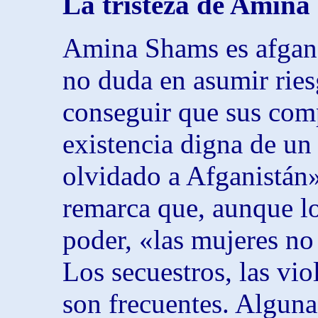
La tristeza de Amina
Amina Shams es afgana
no duda en asumir ries
conseguir que sus comp
existencia digna de u
olvidado a Afganistán
remarca que, aunque lo
poder, «las mujeres no
Los secuestros, las vio
son frecuentes. Algun