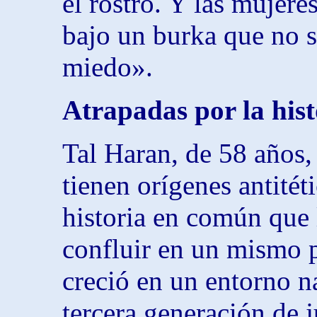
el rostro. Y las mujere
bajo un burka que no s
miedo».
Atrapadas por la hist
Tal Haran, de 58 años,
tienen orígenes antitét
historia en común que 
confluir en un mismo pu
creció en un entorno n
tercera generación de 