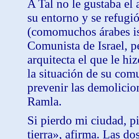
A Tal no le gustaba el
su entorno y se refugió
(comomuchos árabes isr
Comunista de Israel, p
arquitecta el que le hi
la situación de su com
prevenir las demolicio
Ramla.
Si pierdo mi ciudad, p
tierra», afirma. Las do