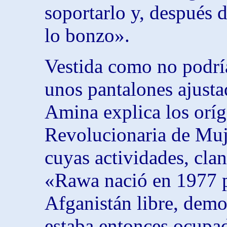
soportarlo y, después d
lo bonzo».
Vestida como no podría
unos pantalones ajusta
Amina explica los orí
Revolucionaria de Muj
cuyas actividades, clan
«Rawa nació en 1977 p
Afganistán libre, democ
estaba entonces ocupad