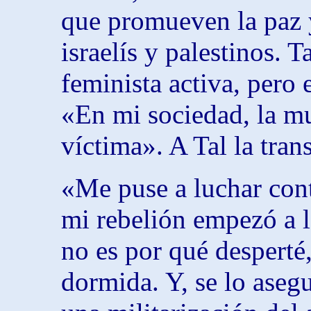
que promueven la paz y
israelís y palestinos. 
feminista activa, pero
«En mi sociedad, la muj
víctima». A Tal la tran
«Me puse a luchar cont
mi rebelión empezó a l
no es por qué desperté
dormida. Y, se lo aseg