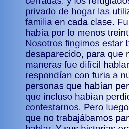
cerradas, y los refugiado
privado de hogar las util
familia en cada clase. F
había por lo menos treinta
Nosotros fingimos estar 
desaparecido, para que n
maneras fue difícil habla
respondían con furia a n
personas que habían per
que incluso habían perdi
contestarnos. Pero lueg
que no trabajábamos par
hablar. Y sus historias e