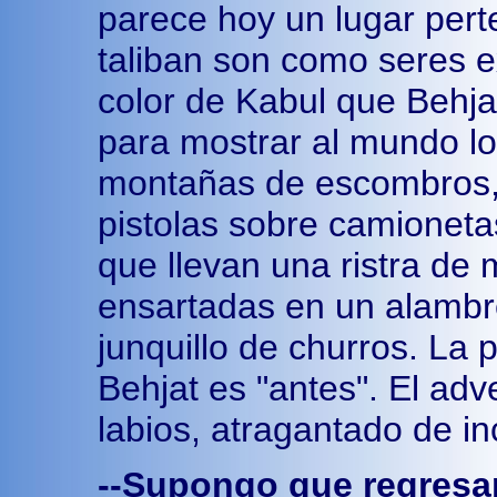
parece hoy un lugar perte
taliban son como seres ex
color de Kabul que Behjat
para mostrar al mundo lo
montañas de escombros, 
pistolas sobre camioneta
que llevan una ristra d
ensartadas en un alambr
junquillo de churros. La
Behjat es "antes". El adve
labios, atragantado de in
--Supongo que regresar