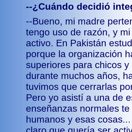
--¿Cuándo decidió int
--Bueno, mi madre pert
tengo uso de razón, y m
activo. En Pakistán estu
porque la organización 
superiores para chicos y 
durante muchos años, h
tuvimos que cerrarlas po
Pero yo asistí a una de 
enseñanzas normales te 
humanos y esas cosas...
claro que quería ser acti