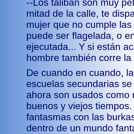
--Los taliban son muy pe
mitad de la calle, te dis
mujer que no cumple las 
puede ser flagelada, o e
ejecutada... Y si están 
hombre también corre la
De cuando en cuando, la
escuelas secundarias se 
ahora son usados como re
buenos y viejos tiempos.
fantasmas con las burkas
dentro de un mundo fanta