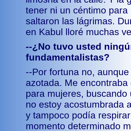
tener ni un céntimo para 
saltaron las lágrimas. D
en Kabul lloré muchas v
--¿No tuvo usted ningú
fundamentalistas?
--Por fortuna no, aunque
azotada. Me encontraba
para mujeres, buscando 
no estoy acostumbrada a 
y tampoco podía respira
momento determinado me 