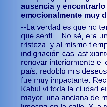
ausencia y encontrarlo 
emocionalmente muy dur
--La verdad es que no te
que sentí... No sé, era 
tristeza, y al mismo tiemp
indignación casi asfixian
renovar interiormente el
país, redobló mis deseos
fue muy impactante. Rec
Kabul vi toda la ciudad 
mayor, una anciana de m
limosna en la calle. Y la