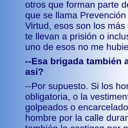
otros que forman parte de
que se llama Prevención 
Virtud, esos son los más 
te llevan a prisión o incl
uno de esos no me hubie
--Esa brigada también 
así?
--Por supuesto. Si los ho
obligatoria, o la vestime
golpeados o encarcelado
hombre por la calle duran