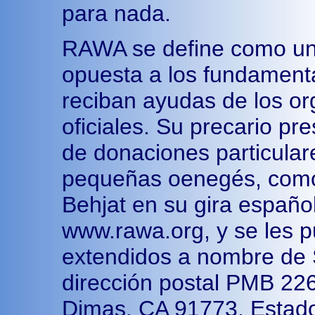
para nada.
RAWA se define como una
opuesta a los fundamenta
reciban ayudas de los or
oficiales. Su precario p
de donaciones particular
pequeñas oenegés, como
Behjat en su gira españ
www.rawa.org, y se les 
extendidos a nombre de
dirección postal PMB 22
Dimas, CA 91773, Estado