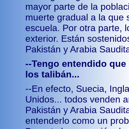
mayor parte de la poblac
muerte gradual a la que s
escuela. Por otra parte, 
exterior. Están sostenid
Pakistán y Arabia Saudit
--Tengo entendido que
los talibán...
--En efecto, Suecia, Ingl
Unidos... todos venden a
Pakistán y Arabia Saudit
entenderlo como un probl