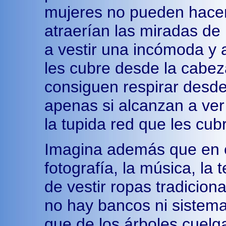
mujeres no pueden hacer
atraerían las miradas de
a vestir una incómoda y a
les cubre desde la cabez
consiguen respirar desde 
apenas si alcanzan a ver
la tupida red que les cubr
Imagina además que en e
fotografía, la música, la 
de vestir ropas tradicion
no hay bancos ni sistem
que de los árboles cuel