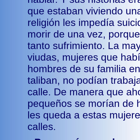
que estaban viviendo una
religión les impedía suic
morir de una vez, porqu
tanto sufrimiento. La may
viudas, mujeres que habí
hombres de su familia en
taliban, no podían trabajar
calle. De manera que aho
pequeños se morían de h
les queda a estas mujere
calles.