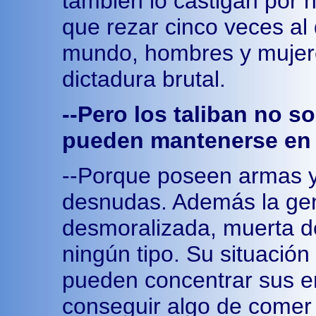
también lo castigan por 
que rezar cinco veces al
mundo, hombres y mujere
dictadura brutal.
--Pero los taliban no 
pueden mantenerse en 
--Porque poseen armas y
desnudas. Además la gen
desmoralizada, muerta d
ningún tipo. Su situación 
pueden concentrar sus 
conseguir algo de comer 