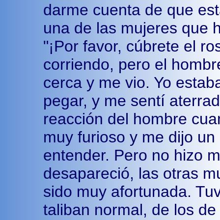
darme cuenta de que est
una de las mujeres que h
"¡Por favor, cúbrete el ro
corriendo, pero el homb
cerca y me vio. Yo estab
pegar, y me sentí aterrad
reacción del hombre cua
muy furioso y me dijo un
entender. Pero no hizo 
desapareció, las otras 
sido muy afortunada. Tuv
taliban normal, de los de 