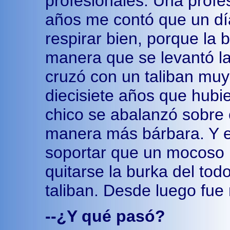
profesionales. Una profe
años me contó que un día
respirar bien, porque la
manera que se levantó la
cruzó con un taliban mu
diecisiete años que hubie
chico se abalanzó sobre e
manera más bárbara. Y e
soportar que un mocoso la
quitarse la burka del todo
taliban. Desde luego fue 
--¿Y qué pasó?