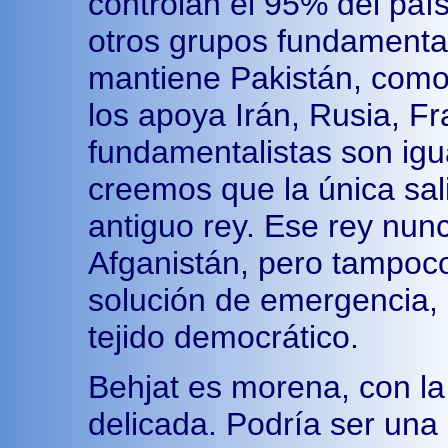
controlan el 95% del paí
otros grupos fundamentali
mantiene Pakistán, como d
los apoya Irán, Rusia, Fr
fundamentalistas son ig
creemos que la única sali
antiguo rey. Ese rey nun
Afganistán, pero tampoco
solución de emergencia, 
tejido democrático.
Behjat es morena, con la
delicada. Podría ser una