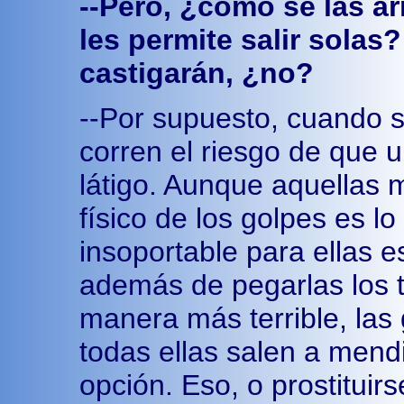
--Pero, ¿cómo se las ar
les permite salir solas?
castigarán, ¿no?
--Por supuesto, cuando 
corren el riesgo de que u
látigo. Aunque aquellas 
físico de los golpes es lo
insoportable para ellas e
además de pegarlas los ta
manera más terrible, las g
todas ellas salen a mend
opción. Eso, o prostituir