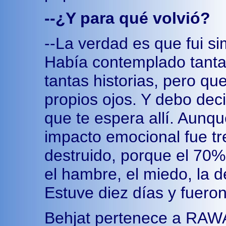
--¿Y para qué volvió?
--La verdad es que fui s
Había contemplado tanta
tantas historias, pero que
propios ojos. Y debo dec
que te espera allí. Aunqu
impacto emocional fue t
destruido, porque el 70% 
el hambre, el miedo, la d
Estuve diez días y fueron 
Behjat pertenece a RAWA,