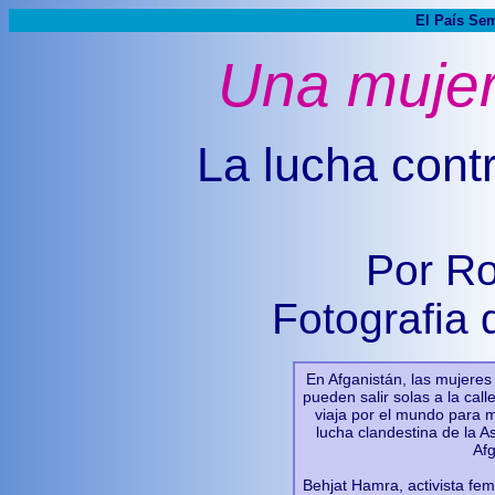
El País Se
Una mujer 
La lucha contra
Por R
Fotografia 
En Afganistán, las mujeres 
pueden salir solas a la cal
viaja por el mundo para mo
lucha clandestina de la A
Af
Behjat Hamra, activista fe