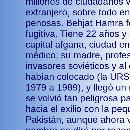
millones de ciudadanos v
extranjero, sobre todo e
penosas. Behjat Hamra 
fugitiva. Tiene 22 años y
capital afgana, ciudad en
médico; su madre, profe
invasores soviéticos y al
habían colocado (la URS
1979 a 1989), y llegó un
se volvió tan peligrosa pa
hacia el exilio con la pe
Pakistán, aunque ahora v