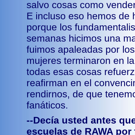
salvo cosas como vender n
E incluso eso hemos de h
porque los fundamentali
semanas hicimos una man
fuimos apaleadas por los 
mujeres terminaron en la
todas esas cosas refuer
reafirman en el convenc
rendirnos, de que tenemo
fanáticos.
--Decía usted antes que
escuelas de RAWA por f