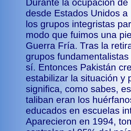
Durante la ocupación de l
desde Estados Unidos a 
los grupos integristas pa
modo que fuimos una piez
Guerra Fría. Tras la retir
grupos fundamentalistas
sí. Entonces Pakistán cr
estabilizar la situación y
significa, como sabes, es
taliban eran los huérfano
educados en escuelas int
Aparecieron en 1994, to