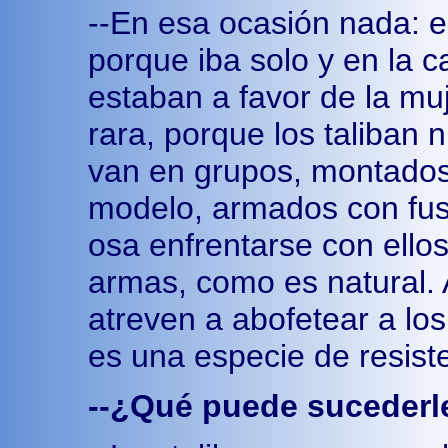
--En esa ocasión nada: el
porque iba solo y en la c
estaban a favor de la muj
rara, porque los taliban
van en grupos, montados
modelo, armados con fusil
osa enfrentarse con ello
armas, como es natural. 
atreven a abofetear a los 
es una especie de resist
--¿Qué puede sucederl